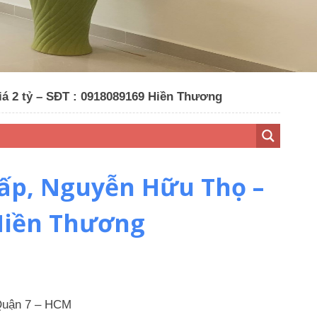
iá 2 tỷ – SĐT : 0918089169 Hiền Thương
thấp, Nguyễn Hữu Thọ –
 Hiền Thương
 Quận 7 – HCM