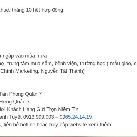
 thuê, tháng 10 hết hợp đồng
 bị ngập vào mùa mưa
 chợ, trung tâm mua sắm, bệnh viện, trường học ( mẫu giáo, 
 Chính Marketing, Nguyễn Tất Thành)
Tân Phong Quận 7
 Hưng Quận 7.
Nơi Khách Hàng Gửi Trọn Niềm Tin
hanh Tuyết 0913.999.003 – 09
65.24.14.19
 liên hệ hotline hoặc truy cập website xem thêm.