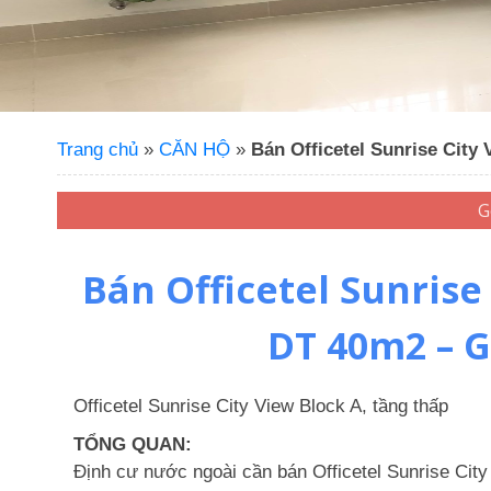
Trang chủ
»
CĂN HỘ
»
Bán Officetel Sunrise City
Bán Officetel Sunrise
DT 40m2 – G
Officetel Sunrise City View Block A, tầng thấp
TỔNG QUAN:
Định cư nước ngoài cần bán Officetel Sunrise Ci