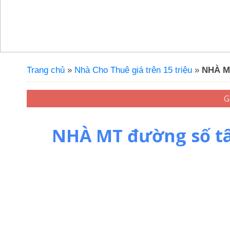
Trang chủ
»
Nhà Cho Thuê giá trên 15 triệu
»
NHÀ MT
NHÀ MT đường số tân 