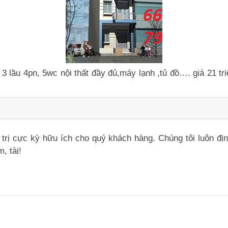
 3 lầu 4pn, 5wc nội thất đầy đủ,máy lạnh ,tủ đồ…. giá 21 t
iá trị cực kỳ hữu ích cho quý khách hàng. Chúng tôi luôn đ
, tài!