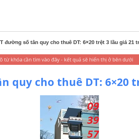
 đường số tân quy cho thuê DT: 6×20 trệt 3 lầu giá 21 tr
quy cho thuê DT: 6×20 trệ