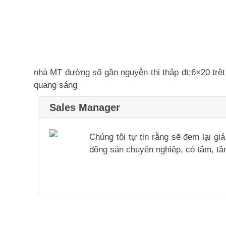
nhà MT đường số gần nguyễn thị thập dt;6×20 trệt
quang sáng
Sales Manager
Chúng tôi tự tin rằng sẽ đem lại g
động sản chuyên nghiệp, có tâm, tầm