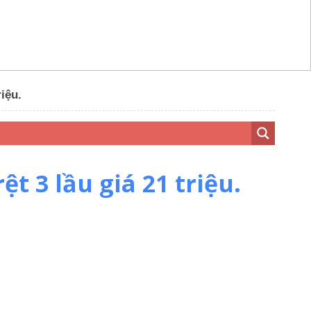
iệu.
t 3 lầu giá 21 triệu.