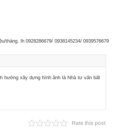
riệu/tháng. lh 0928286679/ 0938145234/ 0939576679
ịnh hướng xây dựng hình ảnh là Nhà tư vấn bất
Rate this post