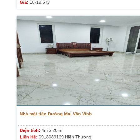
Giá:
18-19,5 tỷ
Nhà mặt tiền Đường Mai Văn Vĩnh
Diện tích:
4m x 20 m
Liên Hệ:
0918089169 Hiền Thương