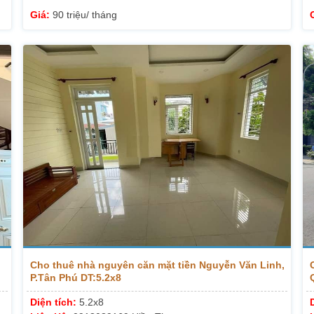
Giá:
90 triệu/ tháng
Cho thuê nhà nguyên căn mặt tiền Nguyễn Văn Linh,
P.Tân Phú DT:5.2x8
Diện tích:
5.2x8