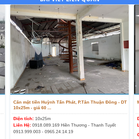
Căn mặt tiền Huỳnh Tấn Phát, P.Tân Thuận Đông - DT
10x25m - giá 60 ...
Diện tích:
10x25m
Liên Hệ:
0918.089.169 Hiền Thương - Thanh Tuyết
0913.999.003 - 0965.24.14.19