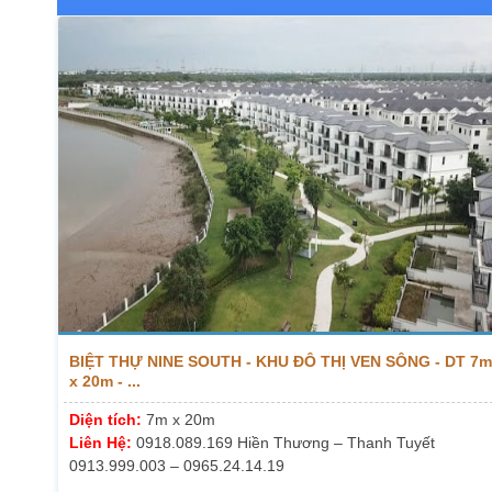
BIỆT THỰ NINE SOUTH - KHU ĐÔ THỊ VEN SÔNG - DT 7m
x 20m - ...
Diện tích:
7m x 20m
Liên Hệ:
0918.089.169 Hiền Thương – Thanh Tuyết
0913.999.003 – 0965.24.14.19