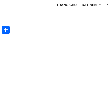
TRANG CHỦ
ĐẤT NỀN
Share