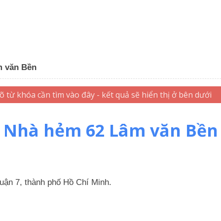
m văn Bền
Nhà hẻm 62 Lâm văn Bền
ận 7, thành phố Hồ Chí Minh.