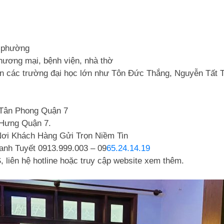
n phường
thương mại, bệnh viện, nhà thờ
các trường đại học lớn như Tôn Đức Thắng, Nguyễn Tất Thà
Tân Phong Quận 7
 Hưng Quận 7.
Nơi Khách Hàng Gửi Trọn Niềm Tin
hanh Tuyết 0913.999.003 – 09
65.24.14.19
 liên hệ hotline hoặc truy cập website xem thêm.