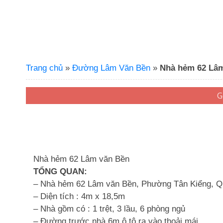
Trang chủ
»
Đường Lâm Văn Bền
»
Nhà hẻm 62 Lâ
Nhà hẻm 62 Lâm văn Bền
TỔNG QUAN:
– Nhà hẻm 62 Lâm văn Bền, Phường Tân Kiểng, Qu
– Diện tích : 4m x 18,5m
– Nhà gồm có : 1 trệt, 3 lầu, 6 phòng ngủ
– Đường trước nhà 6m ô tô ra vào thoải mái