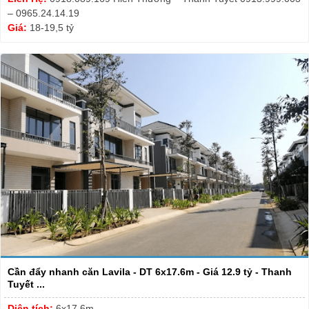
– 0965.24.14.19
Giá:
18-19,5 tỷ
Cần đẩy nhanh căn Lavila - DT 6x17.6m - Giá 12.9 tỷ - Thanh
Tuyết ...
Diện tích:
6x17.6m