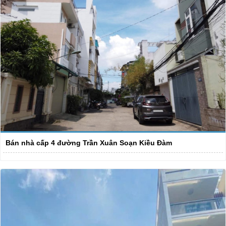
Bán nhà cấp 4 đường Trần Xuân Soạn Kiều Đàm