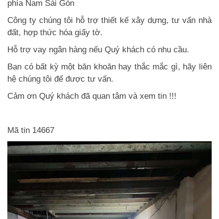
phía Nam Sài Gòn
Công ty chúng tôi hỗ trợ thiết kế xây dựng, tư vấn nhà
đất, hợp thức hóa giấy tờ.
Hỗ trợ vay ngân hàng nếu Quý khách có nhu cầu.
Bạn có bất kỳ một băn khoăn hay thắc mắc gì, hãy liên
hệ chúng tôi để được tư vấn.
Cảm ơn Quý khách đã quan tâm và xem tin !!!
Mã tin 14667