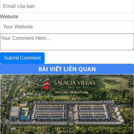
Website
BÀI VIẾT LIÊN QUAN