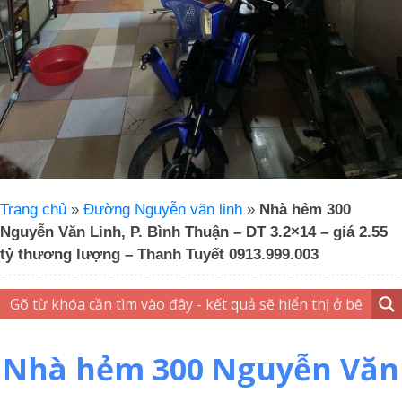
Trang chủ
»
Đường Nguyễn văn linh
»
Nhà hẻm 300
Nguyễn Văn Linh, P. Bình Thuận – DT 3.2×14 – giá 2.55
tỷ thương lượng – Thanh Tuyết 0913.999.003
Nhà hẻm 300 Nguyễn Văn