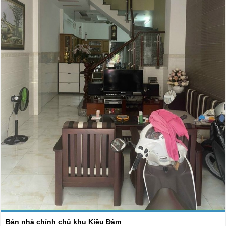
Bán nhà chính chủ khu Kiều Đàm