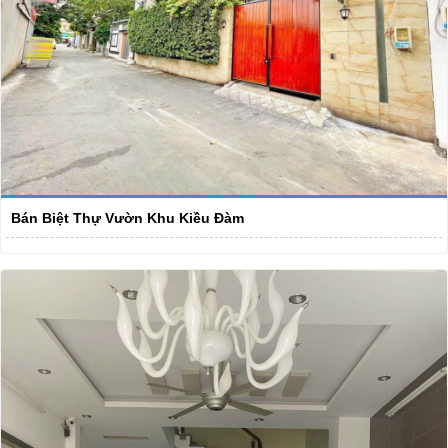
Bán Biệt Thự Vườn Khu Kiều Đàm