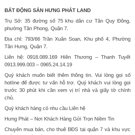
BẤT ĐỘNG SẢN HƯNG PHÁT LAND
Trụ Sở: 35 đường số 75 khu dân cư Tân Quy Đông,
phường Tân Phong, Quận 7.
Địa chỉ: 793/66 Trần Xuân Soạn, Khu phố 4, Phường
Tân Hưng, Quận 7.
Liên hệ: 0918.089.169 Hiền Thương – Thanh Tuyết
0913.999.003 – 0965.24.14.19
Quý khách muốn biết thêm thông tin. Vui lòng gọi số
hotline để được tư vấn hỗ trợ. Quý khách vui lòng gọi
trước 30 phút khi cần xem vị trí nhà và giấy tờ chính
chủ.
Quý khách hàng có nhu cầu Liên hệ
Hưng Phát – Nơi Khách Hàng Gửi Trọn Niềm Tin
Chuyên mua bán, cho thuê BĐS tại quận 7 và khu vực