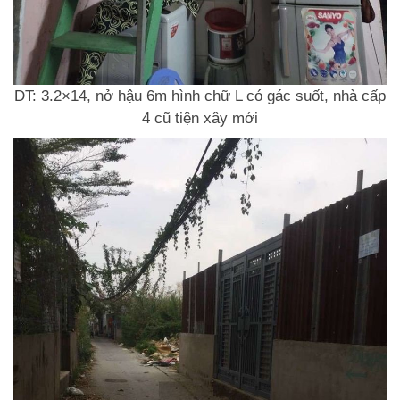
DT: 3.2×14, nở hậu 6m hình chữ L có gác suốt, nhà cấp
4 cũ tiện xây mới