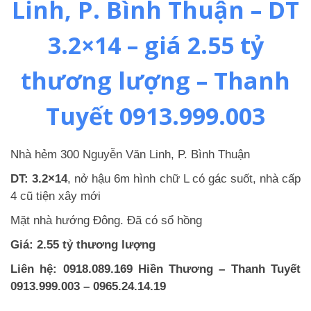
Linh, P. Bình Thuận – DT
3.2×14 – giá 2.55 tỷ
thương lượng – Thanh
Tuyết 0913.999.003
Nhà hẻm 300 Nguyễn Văn Linh, P. Bình Thuận
DT: 3.2×14
, nở hậu 6m hình chữ L có gác suốt, nhà cấp
4 cũ tiện xây mới
Mặt nhà hướng Đông. Đã có sổ hồng
Giá: 2.55 tỷ thương lượng
Liên hệ: 0918.089.169 Hiền Thương – Thanh Tuyết
0913.999.003 – 0965.24.14.19