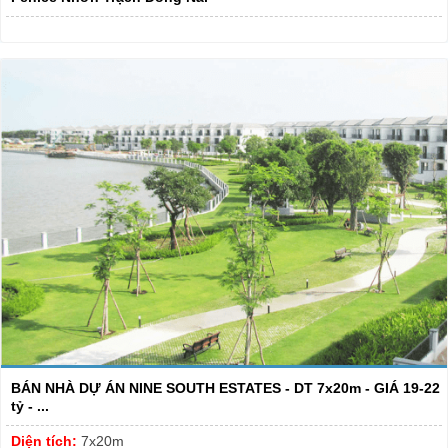
BÁN NHÀ DỰ ÁN NINE SOUTH ESTATES - DT 7x20m - GIÁ 19-22
tỷ - ...
Diện tích:
7x20m