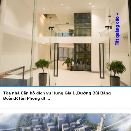
Tòa nhà Căn hộ dịch vụ Hưng Gia 1 ,Đường Bùi Bằng
Đoàn,P.Tân Phong dt ...