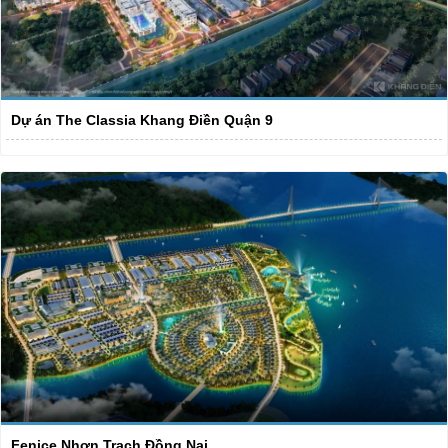
Dự án The Classia Khang Điền Quận 9
Fenice Nhơn Trạch Đồng Nai