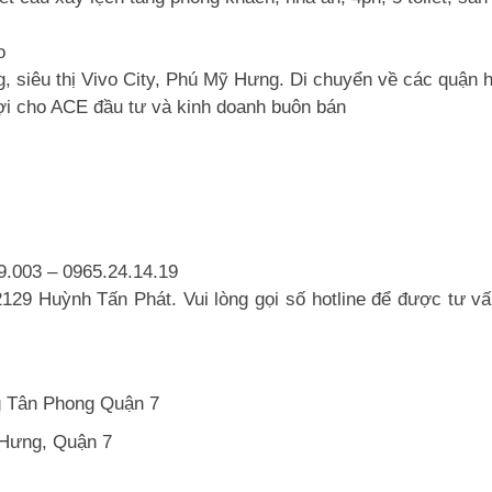
o
 siêu thị Vivo City,
Phú Mỹ Hưng
. Di chuyển về các quận 
i cho ACE đầu tư và kinh doanh buôn bán
.003 – 0965.24.14.19
29 Huỳnh Tấn Phát. Vui lòng gọi số hotline để được tư vấn
 Tân Phong Quận 7
 Hưng, Quận 7