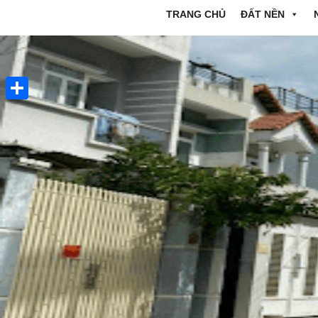
TRANG CHỦ
ĐẤT NỀN
Share