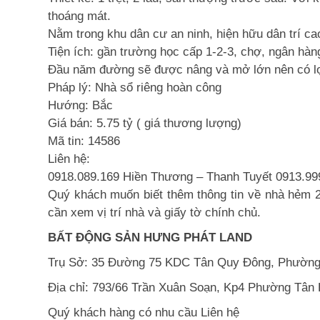
thoáng mát.
Nằm trong khu dân cư an ninh, hiện hữu dân trí ca
Tiện ích:
gần trường học cấp 1-2-3, chợ, ngân hàng,
Đầu năm đường sẽ được nâng và mở lớn nên có lợ
Pháp lý:
Nhà sổ riêng hoàn công
Hướng:
Bắc
Giá bán:
5.75 tỷ ( giá thương lượng)
Mã tin:
14586
Liên hệ:
0918.089.169
Hiền Thương – Thanh Tuyết 0913.999
Quý khách muốn biết thêm thông tin về nhà hẻm 21
cần xem vị trí nhà và giấy tờ chính chủ.
BẤT ĐỘNG SẢN HƯNG PHÁT LAND
Trụ Sở: 35 Đường 75 KDC Tân Quy Đông, Phường
Địa chỉ: 793/66 Trần Xuân Soạn, Kp4 Phường Tân
Quý khách hàng có nhu cầu Liên hệ