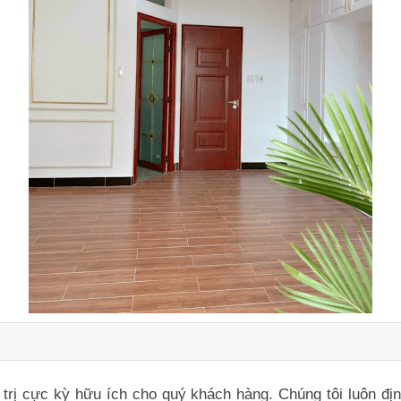
iá trị cực kỳ hữu ích cho quý khách hàng. Chúng tôi luôn đ