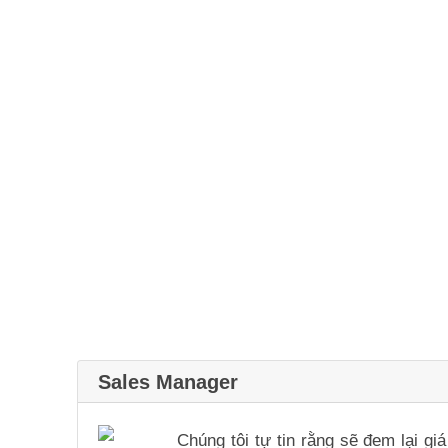
Sales Manager
Chúng tôi tự tin rằng sẽ đem lại g