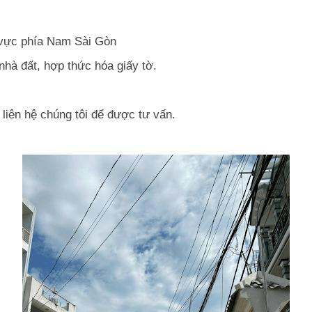
 vực phía Nam Sài Gòn
 nhà đất, hợp thức hóa giấy tờ.
liên hệ chúng tôi để được tư vấn.