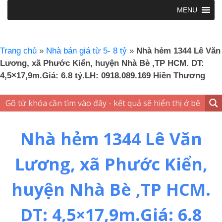
MENU
Trang chủ
»
Nhà bán giá từ 5- 8 tỷ
»
Nhà hẻm 1344 Lê Văn
Lương, xã Phước Kiển, huyện Nhà Bè ,TP HCM. DT:
4,5×17,9m.Giá: 6.8 tỷ.LH: 0918.089.169 Hiền Thương
Nhà hẻm 1344 Lê Văn
Lương, xã Phước Kiển,
huyện Nhà Bè ,TP HCM.
DT: 4,5×17,9m.Giá: 6.8