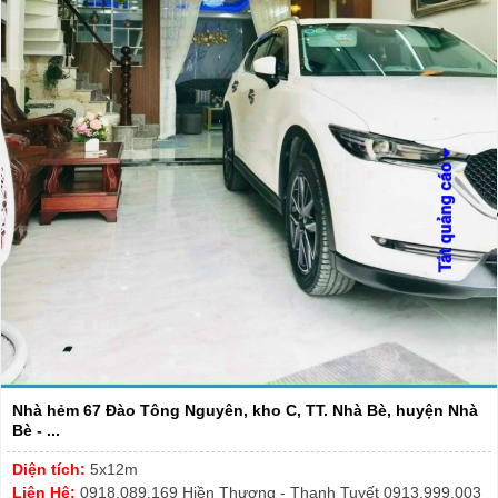
Nhà hẻm 67 Đào Tông Nguyên, kho C, TT. Nhà Bè, huyện Nhà
Bè - ...
Diện tích:
5x12m
Liên Hệ:
0918.089.169 Hiền Thương - Thanh Tuyết 0913.999.003