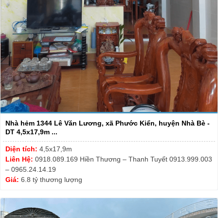
Nhà hẻm 1344 Lê Văn Lương, xã Phước Kiển, huyện Nhà Bè -
DT 4,5x17,9m ...
Diện tích:
4,5x17,9m
Liên Hệ:
0918.089.169 Hiền Thương – Thanh Tuyết 0913.999.003
– 0965.24.14.19
Giá:
6.8 tỷ thương lượng