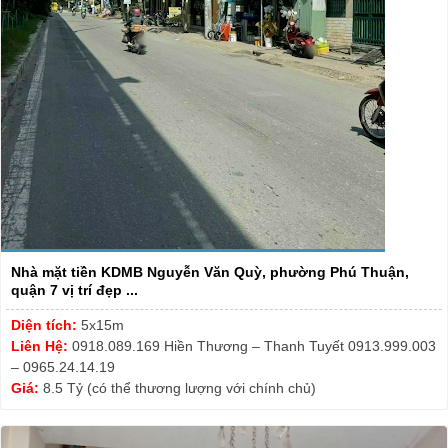
Nhà mặt tiền KDMB Nguyễn Văn Quỳ, phường Phú Thuận,
quận 7 vị trí đẹp ...
Diện tích:
5x15m
Liên Hệ:
0918.089.169 Hiền Thương – Thanh Tuyết 0913.999.003
– 0965.24.14.19
Giá:
8.5 Tỷ (có thể thương lượng với chính chủ)