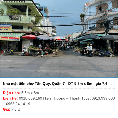
Nhà mặt tiền chợ Tân Quy, Quận 7 - DT 5.8m x 8m - giá 7.6 ...
Diện tích:
5.8m x 8m
Liên Hệ:
0918.089.169 Hiền Thương – Thanh Tuyết 0913.999.003
– 0965.24.14.19
Giá:
7.6 tỷ