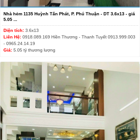
Nhà hẻm 1135 Huỳnh Tấn Phát, P. Phú Thuận - DT 3.6x13 - giá
5.05 ...
Diện tích:
3.6x13
Liên Hệ:
0918.089.169 Hiền Thương - Thanh Tuyết 0913.999.003
- 0965.24.14.19
Giá:
5.05 tỷ thương lượng