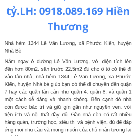
tỷ.LH: 0918.089.169 Hiền
Thương
Nhà hẻm 1344 Lê Văn Lương, xã Phước Kiển, huyện
Nhà Bè
Nằm ngay ở đường Lê Văn Lương, với diện tích lên
đến hơn 80m2, sân trước 22,5m2 đủ cho ô tô có thể đi
vào tận nhà, nhà hẻm 1344 Lê Văn Lương, xã Phước
Kiển, huyện Nhà bè giúp bạn có thể di chuyển đến quận
7 hay các quận lân cận như quận 4, quận 8, và quận 1
một cách dễ dàng và nhanh chóng. Bên cạnh đó nhà
còn được bảo trì và giữ gìn gần như nguyên vẹn, với
tiện ích và nội thất đầy đủ. Gần nhà còn có rất nhiều
hàng quán, trường học, siêu thị và bệnh viện, đủ để đáp
ứng mọi nhu cầu và mong muốn của chủ nhân tương lai