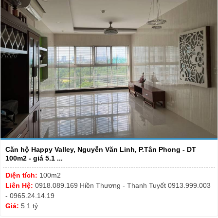
Căn hộ Happy Valley, Nguyễn Văn Linh, P.Tân Phong - DT
100m2 - giá 5.1 ...
Diện tích:
100m2
Liên Hệ:
0918.089.169 Hiền Thương - Thanh Tuyết 0913.999.003
- 0965.24.14.19
Giá:
5.1 tỷ