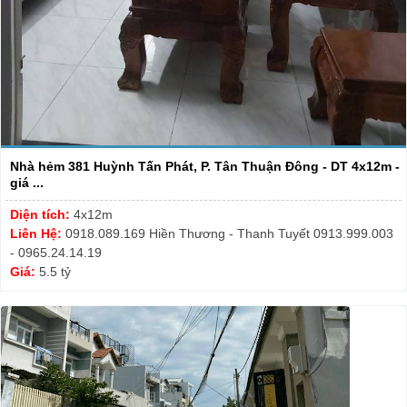
Nhà hẻm 381 Huỳnh Tấn Phát, P. Tân Thuận Đông - DT 4x12m -
giá ...
Diện tích:
4x12m
Liên Hệ:
0918.089.169 Hiền Thương - Thanh Tuyết 0913.999.003
- 0965.24.14.19
Giá:
5.5 tỷ