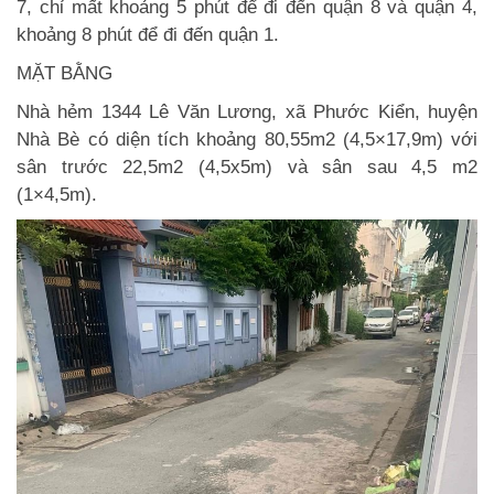
7, chỉ mất khoảng 5 phút để đi đến quận 8 và quận 4,
khoảng 8 phút để đi đến quận 1.
MẶT BẰNG
Nhà hẻm 1344 Lê Văn Lương, xã Phước Kiển, huyện
Nhà Bè có diện tích khoảng 80,55m2 (4,5×17,9m) với
sân trước 22,5m2 (4,5x5m) và sân sau 4,5 m2
(1×4,5m).