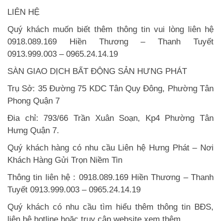
LIÊN HỆ
Quý khách muốn biết thêm thông tin vui lòng liên hệ
0918.089.169 Hiền Thương – Thanh Tuyết
0913.999.003 – 0965.24.14.19
SÀN GIAO DỊCH BẤT ĐỘNG SẢN HƯNG PHÁT
Trụ Sở: 35 Đường 75 KDC Tân Quy Đông, Phường Tân
Phong Quận 7
Đia chỉ: 793/66 Trần Xuân Soạn, Kp4 Phường Tân
Hưng Quận 7.
Quý khách hàng có nhu cầu Liên hệ Hưng Phát – Nơi
Khách Hàng Gửi Trọn Niềm Tin
Thông tin liên hệ : 0918.089.169 Hiền Thương – Thanh
Tuyết 0913.999.003 – 0965.24.14.19
Quý khách có nhu cầu tìm hiểu thêm thông tin BĐS,
liên hệ hotline hoặc truy cập website xem thêm.