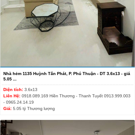
Nhà hẻm 1135 Huỳnh Tấn Phát, P. Phú Thuận - DT 3.6x13 - giá
5.05 ...
Diện tích:
3.6x13
Liên Hệ:
0918.089.169 Hiền Thương - Thanh Tuyết 0913.999.003
- 0965.24.14.19
Giá:
5.05 tỷ Thương lượng