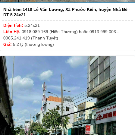
Nhà hẻm 1419 Lê Văn Lương, Xã Phước Kiển, huyện Nhà Bè -
DT 5.24x21 ...
Diện tích:
5.24x21
Liên Hệ:
0918.089.169 (Hiền Thương) hoặc 0913.999.003 -
0965.241.419 (Thanh Tuyết)
Giá:
5.2 tỷ (thương lượng)