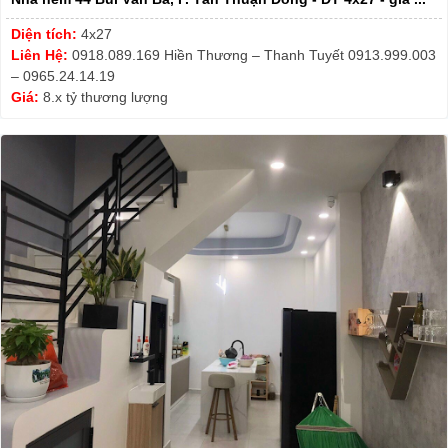
Diện tích:
4x27
Liên Hệ:
0918.089.169 Hiền Thương – Thanh Tuyết 0913.999.003
– 0965.24.14.19
Giá:
8.x tỷ thương lượng