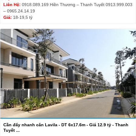
Liên Hệ:
0918.089.169 Hiền Thương – Thanh Tuyết 0913.999.003
– 0965.24.14.19
Giá:
18-19,5 tỷ
Cần đẩy nhanh căn Lavila - DT 6x17.6m - Giá 12.9 tỷ - Thanh
Tuyết ...