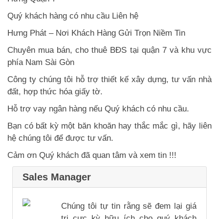
Quý khách hàng có nhu cầu Liên hệ
Hưng Phát – Nơi Khách Hàng Gửi Trọn Niềm Tin
Chuyên mua bán, cho thuê BĐS tại quận 7 và khu vực
phía Nam Sài Gòn
Công ty chúng tôi hỗ trợ thiết kế xây dựng, tư vấn nhà
đất, hợp thức hóa giấy tờ.
Hỗ trợ vay ngân hàng nếu Quý khách có nhu cầu.
Bạn có bất kỳ một băn khoăn hay thắc mắc gì, hãy liên
hệ chúng tôi để được tư vấn.
Cảm ơn Quý khách đã quan tâm và xem tin !!!
Sales Manager
Chúng tôi tự tin rằng sẽ đem lại giá
trị cực kỳ hữu ích cho quý khách