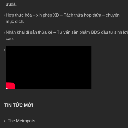
ưuđãi.
Hợp thức hóa – xin phép XD – Tách thửa hợp thửa – chuyển
mục đích.
Nhận khai di sản thừa kế – Tư vấn sản phẩm BDS đầu tư sinh lời
cao.
TIN TỨC MỚI
The Metropolis