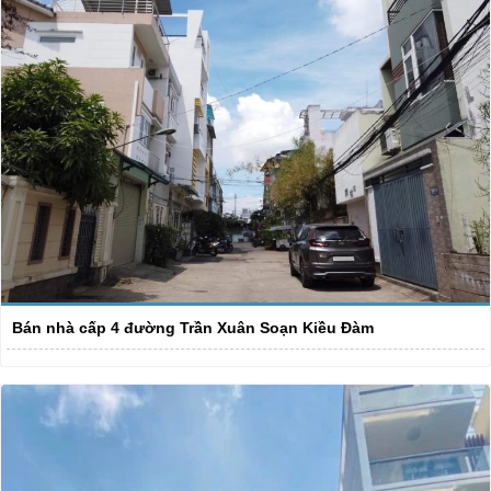
Bán nhà cấp 4 đường Trần Xuân Soạn Kiều Đàm