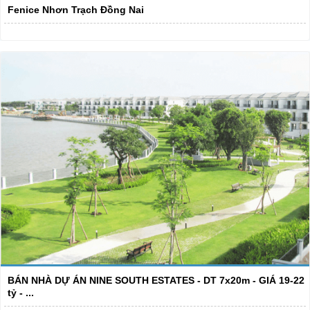
Fenice Nhơn Trạch Đồng Nai
BÁN NHÀ DỰ ÁN NINE SOUTH ESTATES - DT 7x20m - GIÁ 19-22
tỷ - ...