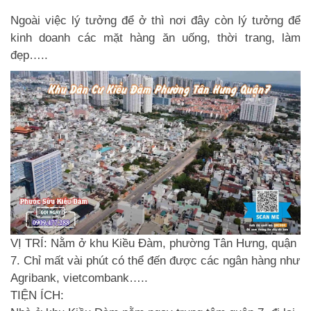
Ngoài việc lý tưởng để ở thì nơi đây còn lý tưởng để
kinh doanh các mặt hàng ăn uống, thời trang, làm
đẹp…..
VỊ TRÍ:
Nằm ở khu Kiều Đàm, phường Tân Hưng, quận
7. Chỉ mất vài phút có thể đến được các ngân hàng như
Agribank, vietcombank…..
TIỆN ÍCH: