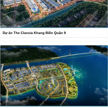
Dự án The Classia Khang Điền Quận 9