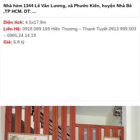
Nhà hẻm 1344 Lê Văn Lương, xã Phước Kiển, huyện Nhà Bè
,TP HCM. DT: ...
Diện tích:
4,5x17,9m
Liên Hệ:
0918.089.169 Hiền Thương – Thanh Tuyết 0913.999.003
– 0965.24.14.19
Giá:
6.8 tỷ