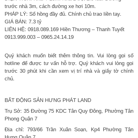
trước nhà 3m, cách đường xe hơi 10m.
PHÁP LÝ
:
Sổ hồng đầy đủ. Chính chủ trao liền tay.
GIÁ BÁN
: 7.3 tỷ
LIÊN HỆ
: 0918.089.169 Hiền Thương – Thanh Tuyết
0913.999.003 – 0965.24.14.19
Quý khách muốn biết thêm thông tin. Vui lòng gọi số
hotline để được tư vấn hỗ trợ. Quý khách vui lòng gọi
trước 30 phút khi cần xem vị trí nhà và giấy tờ chính
chủ.
BẤT ĐỘNG SẢN HƯNG PHÁT LAND
Trụ Sở: 35 Đường 75 KDC Tân Quy Đông, Phường Tân
Phong Quận 7
Địa chỉ: 793/66 Trần Xuân Soạn, Kp4 Phường Tân
Hưng Quận 7