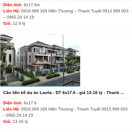
Diện tích:
6x17.6m
Liên Hệ:
0918.089.169 Hiền Thương – Thanh Tuyết 0913.999.003
– 0965.24.14.19
Giá:
12.9 tỷ
Căn liền kế dự án Lavila - DT 6x17.6 - giá 13-16 tỷ - Thanh ...
Diện tích:
6x17.6
Liên Hệ:
0918.089.169 Hiền Thương - Thanh Tuyết 0913.999.003
- 0965.24.14.19
Giá:
13-16 tỷ