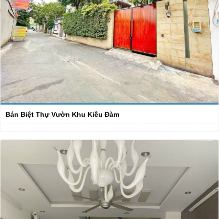
Bán Biệt Thự Vườn Khu Kiều Đàm