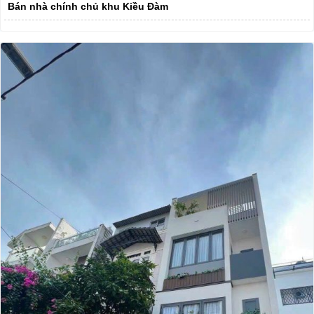
Bán nhà chính chủ khu Kiều Đàm