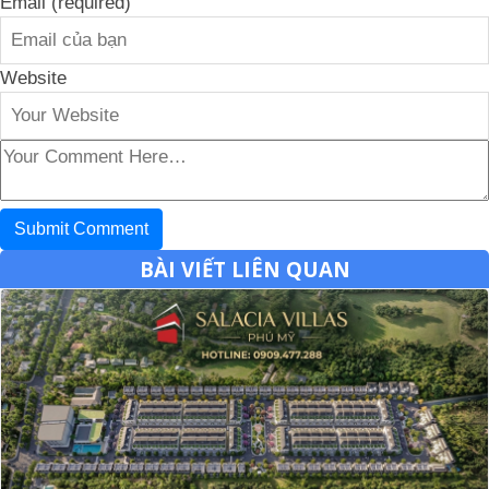
Email (required)
Website
BÀI VIẾT LIÊN QUAN