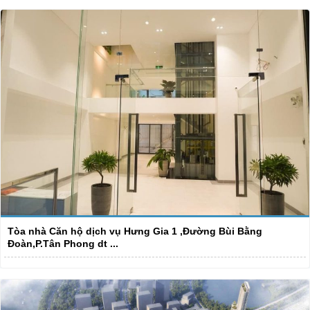
Tòa nhà Căn hộ dịch vụ Hưng Gia 1 ,Đường Bùi Bằng
Đoàn,P.Tân Phong dt ...