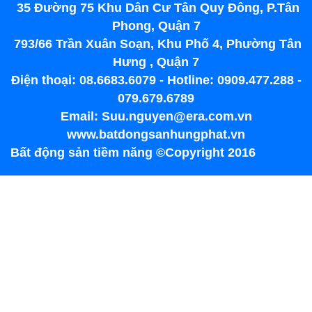
35 Đường 75 Khu Dân Cư Tân Quy Đông, P.Tân
Phong, Quận 7
793/66 Trần Xuân Soạn, Khu Phố 4, Phường Tân
Hưng , Quận 7
Điện thoại: 08.6683.6079 - Hotline: 0909.477.288 -
079.679.6789
Email: Suu.nguyen@era.com.vn
www.batdongsanhungphat.vn
Bất động sản tiềm năng ©Copyright 2016