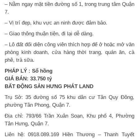
– Nằm ngay mặt tiền đường số 1, trong trung tâm Quận
7.
– Vị trí đẹp, khu vực an ninh được đảm bảo.
– Giao thông thuận tiện, đi lại dễ dàng.
– Lô đất đối diện công viên thích hợp để ở hoặc mở văn
phòng kinh doanh, cửa hàng thời trang, quán ăn, cà
phê, trà sữa.
PHÁP LÝ : Sổ hồng
GIÁ BÁN: 33.750 tỷ
BẤT ĐỘNG SẢN HƯNG PHÁT LAND
Trụ Sở: 35 đường số 75 khu dân cư Tân Quy Đông,
phường Tân Phong, Quận 7.
Địa chỉ: 793/66 Trần Xuân Soạn, Khu phố 4, Phường
Tân Hưng, Quận 7.
Liên hệ: 0918.089.169 Hiền Thương – Thanh Tuyết