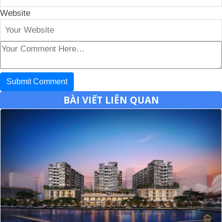
Website
BÀI VIẾT LIÊN QUAN