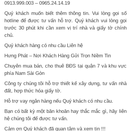
0913.999.003 – 0965.24.14.19
Quý khách muốn biết thêm thông tin. Vui lòng gọi số
hotline để được tư vấn hỗ trợ. Quý khách vui lòng gọi
trước 30 phút khi cần xem vị trí nhà và giấy tờ chính
chủ.
Quý khách hàng có nhu cầu Liên hệ
Hưng Phát – Nơi Khách Hàng Gửi Trọn Niềm Tin
Chuyên mua bán, cho thuê BĐS tại quận 7 và khu vực
phía Nam Sài Gòn
Công ty chúng tôi hỗ trợ thiết kế xây dựng, tư vấn nhà
đất, hợp thức hóa giấy tờ.
Hỗ trợ vay ngân hàng nếu Quý khách có nhu cầu.
Bạn có bất kỳ một băn khoăn hay thắc mắc gì, hãy liên
hệ chúng tôi để được tư vấn.
Cảm ơn Quý khách đã quan tâm và xem tin !!!