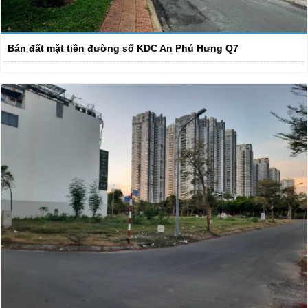
Bán đất mặt tiền đường số KDC An Phú Hưng Q7