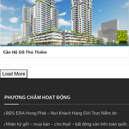
Căn Hộ GS Thủ Thiêm
Load More
PHƯƠNG CHÂM HOẠT ĐỘNG
BĐS ERA Hưng Phát – Nơi Khách Hàng Gởi Trọn Niềm tin
Nhận ký gởi – mua bán – cho thuê – bất động sản trên toàn quốc.