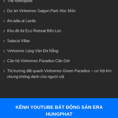
The Metropolis
Dự án Vinhomes Saigon Park Hóc Môn
Arcadia at Lavila
Khu đô thị Eco Retreat Bến Lức
Salacia Villas
Vinhomes Làng Vân Đà Nẵng
Căn hộ Vinhomes Paradise Cần Giờ
Thị trường đất quanh Vinhomes Green Paradise – cơ hội lớn
nhưng không dành cho người vội
KÊNH YOUTUBE BẤT ĐỘNG SẢN ERA
HUNGPHAT