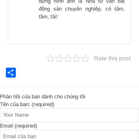
dựng hình ảnh là Nhà tư vấn bất
động sản chuyên nghiệp, có tâm,
tầm, tài!
Rate this post
Share
Phản hồi của bạn dành cho chúng tôi
Tên của bạn: (required)
Email (required)