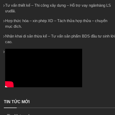
Tư vấn thiết kế – Thi công xây dựng – Hỗ trợ vay ngânhàng LS
ưuđãi.
Hợp thức hóa – xin phép XD – Tách thửa hợp thửa – chuyển
mục đích.
Nhận khai di sản thừa kế – Tư vấn sản phẩm BDS đầu tư sinh lời
cao.
TIN TỨC MỚI