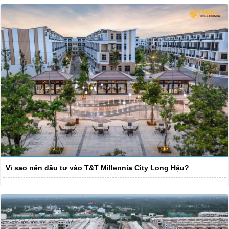
Vì sao nên đầu tư vào T&T Millennia City Long Hậu?