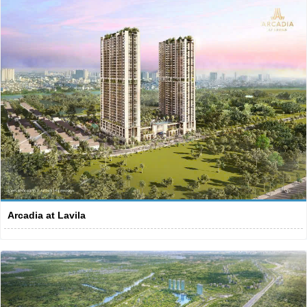
Arcadia at Lavila