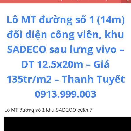
Lô MT đường số 1 (14m)
đối diện công viên, khu
SADECO sau lưng vivo –
DT 12.5x20m – Giá
135tr/m2 – Thanh Tuyết
0913.999.003
Lô MT đường số 1 khu SADECO quận 7