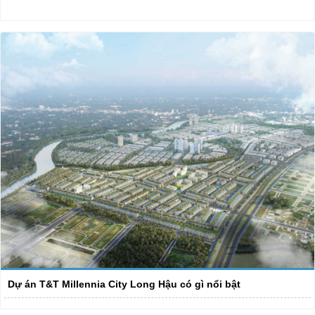
Dự án T&T Millennia City Long Hậu có gì nổi bật