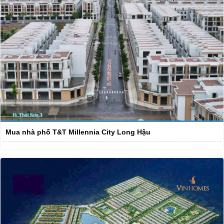
Mua nhà phố T&T Millennia City Long Hậu