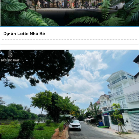
Dự án Lotte Nhà Bè