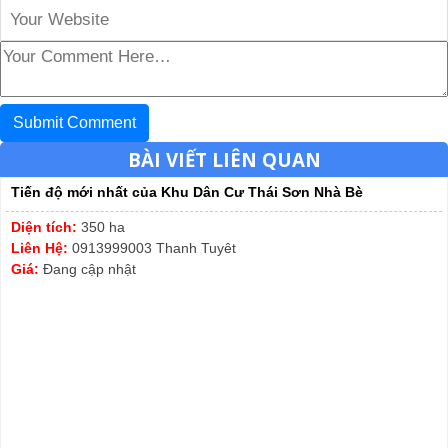
BÀI VIẾT LIÊN QUAN
Tiến độ mới nhất của Khu Dân Cư Thái Sơn Nhà Bè
Diện tích:
350 ha
Liên Hệ:
0913999003 Thanh Tuyêt
Giá:
Đang cập nhật