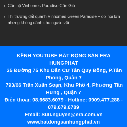
Căn hộ Vinhomes Paradise Cần Giờ
Thị trường đất quanh Vinhomes Green Paradise – cơ hội lớn
nhưng không dành cho người vội
KÊNH YOUTUBE BẤT ĐỘNG SẢN ERA
HUNGPHAT
35 Đường 75 Khu Dân Cư Tân Quy Đông, P.Tân
Phong, Quận 7
793/66 Trần Xuân Soạn, Khu Phố 4, Phường Tân
Hưng , Quận 7
Điện thoại: 08.6683.6079 - Hotline: 0909.477.288 -
079.679.6789
Email: Suu.nguyen@era.com.vn
www.batdongsanhungphat.vn