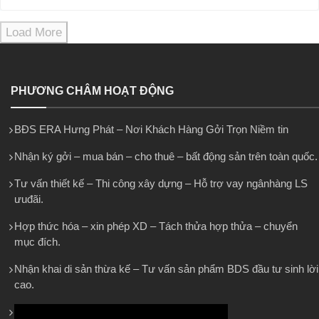
Load More
PHƯƠNG CHÂM HOẠT ĐỘNG
BĐS ERA Hưng Phát – Nơi Khách Hàng Gởi Trọn Niềm tin
Nhận ký gởi – mua bán – cho thuê – bất động sản trên toàn quốc.
Tư vấn thiết kế – Thi công xây dựng – Hỗ trợ vay ngânhàng LS
ưuđãi.
Hợp thức hóa – xin phép XD – Tách thửa hợp thửa – chuyển
mục đích.
Nhận khai di sản thừa kế – Tư vấn sản phẩm BDS đầu tư sinh lời
cao.