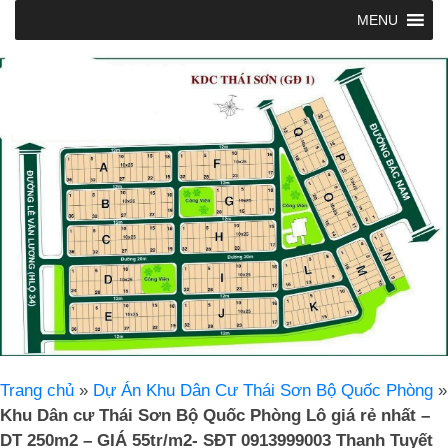
MENU
Trang chủ
»
Dự Án Khu Dân Cư Thái Sơn Bộ Quốc Phòng
»
Khu Dân cư Thái Sơn Bộ Quốc Phòng Lô giá rẻ nhất –
DT 250m2 – GIÁ 55tr/m2- SĐT 0913999003 Thanh Tuyết