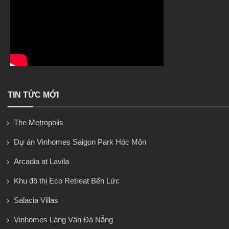
TIN TỨC MỚI
The Metropolis
Dự án Vinhomes Saigon Park Hóc Môn
Arcadia at Lavila
Khu đô thị Eco Retreat Bến Lức
Salacia Villas
Vinhomes Làng Vân Đà Nẵng