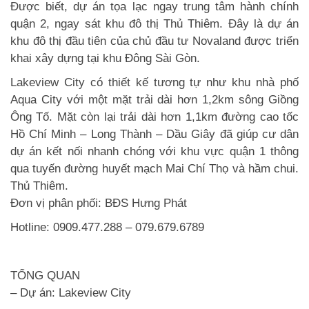
Được biết, dự án tọa lạc ngay trung tâm hành chính
quận 2, ngay sát khu đô thị Thủ Thiêm. Đây là dự án
khu đô thị đầu tiên của chủ đầu tư Novaland được triển
khai xây dựng tại khu Đông Sài Gòn.
Lakeview City
có thiết kế tương tự như khu nhà phố
Aqua City với một mặt trải dài hơn 1,2km sông Giồng
Ông Tố. Mặt còn lại trải dài hơn 1,1km đường cao tốc
Hồ Chí Minh – Long Thành – Dầu Giây đã giúp cư dân
dự án kết nối nhanh chóng với khu vực quận 1 thông
qua tuyến đường huyết mạch Mai Chí Thọ và hầm chui.
Thủ Thiêm.
Đơn vị phân phối: BĐS Hưng Phát
Hotline: 0909.477.288 – 079.679.6789
TỔNG QUAN
– Dự án:
Lakeview City