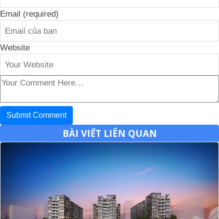
Email (required)
Website
BÀI VIẾT LIÊN QUAN