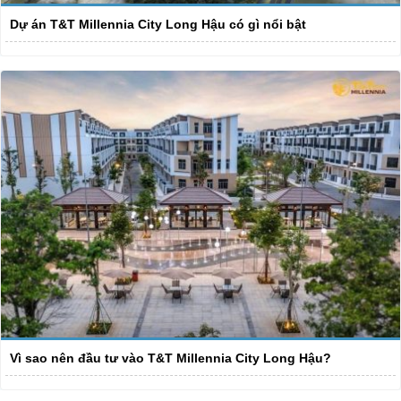
Dự án T&T Millennia City Long Hậu có gì nổi bật
Vì sao nên đầu tư vào T&T Millennia City Long Hậu?