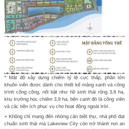
* Mật độ xây dựng chiếm tỷ lệ cực thấp, phần lớn
khuôn viên được dành cho thiết kế mảng xanh và công
trình công cộng, nổi bật như hồ sinh thái rộng 3,6 ha,
khu trường học chiếm 3,9 ha, bên cạnh đó là công viên
và các tiện ích phục vụ cho hoạt động ngoài trời.
+ Không chỉ mang đến những căn biệt thự, nhà phố đạt
chuẩn sinh thái mà Lakeview City còn trở thành nơi an