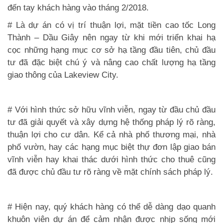
đến tay khách hàng vào tháng 2/2018.
# Là dự án có vị trí thuận lợi, mặt tiền cao tốc Long
Thành – Dầu Giây nên ngay từ khi mới triển khai hạ
cọc những hạng mục cơ sở hạ tầng đầu tiên, chủ đầu
tư đã đặc biệt chú ý và nâng cao chất lượng hạ tầng
giao thông của Lakeview City.
# Với hình thức sở hữu vĩnh viễn, ngay từ đầu chủ đầu
tư đã giải quyết và xây dựng hệ thống pháp lý rõ ràng,
thuận lợi cho cư dân. Kể cả nhà phố thương mại, nhà
phố vườn, hay các hạng mục biệt thự đơn lập giao bán
vĩnh viễn hay khai thác dưới hình thức cho thuê cũng
đã được chủ đầu tư rõ ràng về mặt chính sách pháp lý.
# Hiện nay, quý khách hàng có thể dễ dàng dạo quanh
khuôn viên dự án để cảm nhận được nhịp sống mới