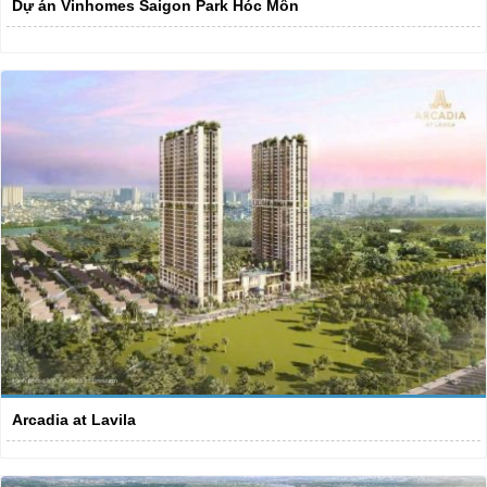
Dự án Vinhomes Saigon Park Hóc Môn
Arcadia at Lavila