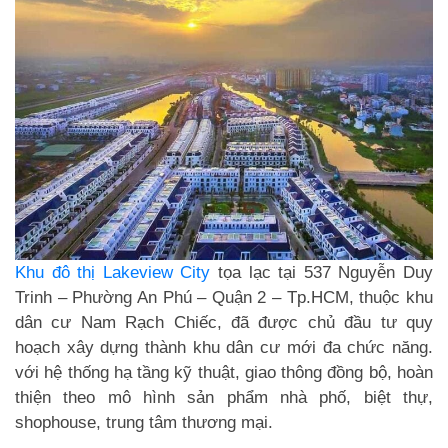
Khu đô thị Lakeview City
tọa lạc tại 537 Nguyễn Duy
Trinh – Phường An Phú – Quận 2 – Tp.HCM, thuộc khu
dân cư Nam Rạch Chiếc, đã được chủ đầu tư quy
hoạch xây dựng thành khu dân cư mới đa chức năng.
với hệ thống hạ tầng kỹ thuật, giao thông đồng bộ, hoàn
thiện theo mô hình sản phẩm nhà phố, biệt thự,
shophouse, trung tâm thương mại.