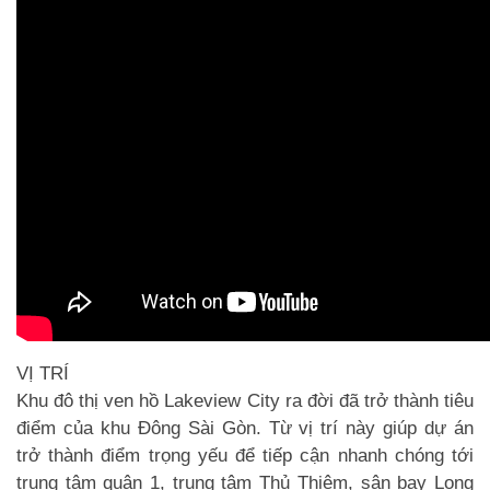
VỊ TRÍ
Khu đô thị ven hồ
Lakeview City
ra đời đã trở thành tiêu
điểm của khu Đông Sài Gòn. Từ vị trí này giúp dự án
trở thành điểm trọng yếu để tiếp cận nhanh chóng tới
trung tâm quận 1, trung tâm Thủ Thiêm, sân bay Long