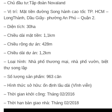
– Chủ đầu tư:Tập đoàn Novaland
– Vị trí: Mặt tiền đường Song hành cao tốc TP. HCM –
LongThành, Dầu Giây- phường An Phú – Quận 2.
– Diện tích: 30ha
– Chiều dài mặt tiền: 1,1km
– Chiều rộng dự án: 428m
– Chiều dài dự án: 1,2km
– Loại hình: Nhà phố thương mại, nhà phố vườn, biệt
thự song lập
– Số lượng sản phẩm: 963 căn
– Hình thức sở hữu: ổn định lâu dài (Vĩnh viễn)
– Thời gian khởi công: Tháng 02/2016
– Thời hạn bàn giao nhà: Tháng 02/2018