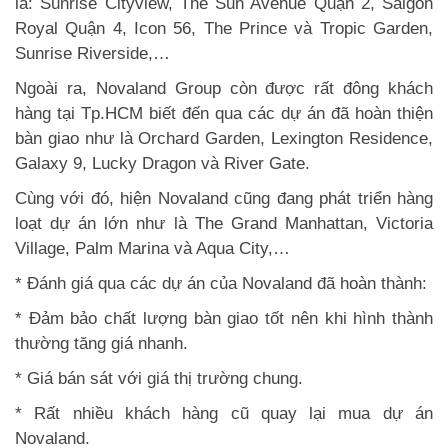
là: Sunrise Cityview, The Sun Avenue Quận 2, Saigon
Royal Quận 4, Icon 56, The Prince và Tropic Garden,
Sunrise Riverside,…
Ngoài ra, Novaland Group còn được rất đông khách
hàng tại Tp.HCM biết đến qua các dự án đã hoàn thiện
bàn giao như là Orchard Garden, Lexington Residence,
Galaxy 9, Lucky Dragon và River Gate.
Cùng với đó, hiện Novaland cũng đang phát triển hàng
loạt dự án lớn như là The Grand Manhattan, Victoria
Village, Palm Marina và Aqua City,…
* Đánh giá qua các dự án của Novaland đã hoàn thành:
* Đảm bảo chất lượng bàn giao tốt nên khi hình thành
thường tăng giá nhanh.
* Giá bán sát với giá thị trường chung.
* Rất nhiều khách hàng cũ quay lại mua dự án
Novaland.