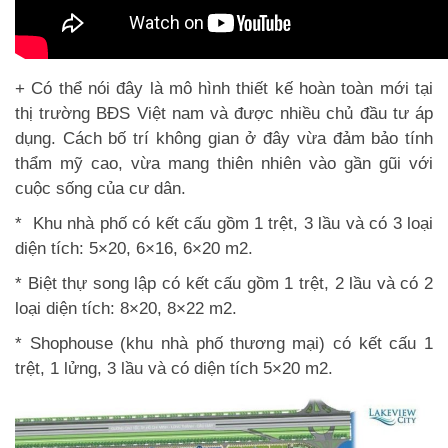
+ Có thể nói đây là mô hình thiết kế hoàn toàn mới tại
thị trường BĐS Việt nam và được nhiều chủ đầu tư áp
dụng. Cách bố trí không gian ở đây vừa đảm bảo tính
thẩm mỹ cao, vừa mang thiên nhiên vào gần gũi với
cuộc sống của cư dân.
* Khu nhà phố có kết cấu gồm 1 trệt, 3 lầu và có 3 loại
diện tích: 5×20, 6×16, 6×20 m2.
* Biệt thự song lập có kết cấu gồm 1 trệt, 2 lầu và có 2
loại diện tích: 8×20, 8×22 m2.
* Shophouse (khu nhà phố thương mại) có kết cấu 1
trệt, 1 lửng, 3 lầu và có diện tích 5×20 m2.