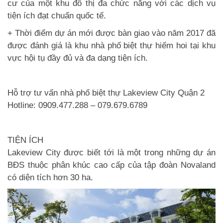
cư của một khu đô thị đa chức năng với các dịch vụ
tiện ích đạt chuẩn quốc tế.
+ Thời điểm dự án mới được bàn giao vào năm 2017 đã
được đánh giá là khu nhà phố biệt thự hiếm hoi tại khu
vực hội tụ đầy đủ và đa dạng tiện ích.
Hỗ trợ tư vấn nhà phố biệt thự Lakeview City Quận 2
Hotline: 0909.477.288 – 079.679.6789
TIỆN ÍCH
Lakeview City
được biết tới là một trong những dự án
BĐS thuộc phân khúc cao cấp của tập đoàn Novaland
có diện tích hơn 30 ha.