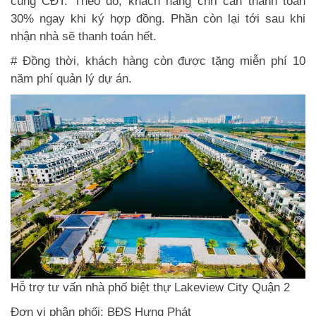
cùng CĐT. Theo đó, khách hàng chri cần thanh toán
30% ngay khi ký hợp đồng. Phần còn lại tới sau khi
nhận nhà sẽ thanh toán hết.
# Đồng thời, khách hàng còn được tặng miễn phí 10
năm phí quản lý dự án.
Hỗ trợ tư vấn nhà phố biệt thự Lakeview City Quận 2
Đơn vị phân phối: BĐS Hưng Phát