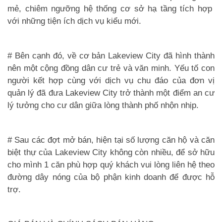
mẻ, chiêm ngưỡng hệ thống cơ sở hạ tầng tích hợp
với những tiện ích dịch vụ kiểu mới.
# Bên cạnh đó, về cơ bản Lakeview City đã hình thành
nên một cộng đồng dân cư trẻ và văn minh. Yếu tố con
người kết hợp cùng với dịch vụ chu đáo của đơn vị
quản lý đã đưa Lakeview City trở thành một điểm an cư
lý tưởng cho cư dân giữa lòng thành phố nhộn nhịp.
# Sau các đợt mở bán, hiện tại số lượng căn hộ và căn
biệt thự của Lakeview City không còn nhiều, để sở hữu
cho mình 1 căn phù hợp quý khách vui lòng liên hệ theo
đường dây nóng của bộ phận kinh doanh để được hỗ
trợ.