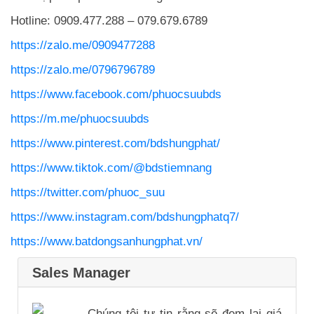
Hotline: 0909.477.288 – 079.679.6789
https://zalo.me/0909477288
https://zalo.me/0796796789
https://www.facebook.com/phuocsuubds
https://m.me/phuocsuubds
https://www.pinterest.com/bdshungphat/
https://www.tiktok.com/@bdstiemnang
https://twitter.com/phuoc_suu
https://www.instagram.com/bdshungphatq7/
https://www.batdongsanhungphat.vn/
Sales Manager
Chúng tôi tự tin rằng sẽ đem lại giá