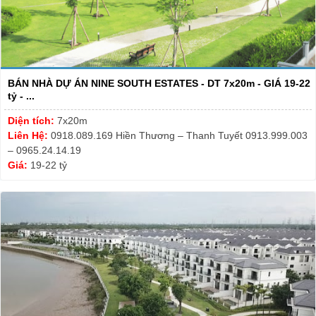
BÁN NHÀ DỰ ÁN NINE SOUTH ESTATES - DT 7x20m - GIÁ 19-22
tỷ - ...
Diện tích:
7x20m
Liên Hệ:
0918.089.169 Hiền Thương – Thanh Tuyết 0913.999.003
– 0965.24.14.19
Giá:
19-22 tỷ