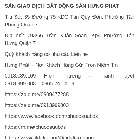
SÀN GIAO DỊCH BẤT ĐỘNG SẢN HƯNG PHÁT
Trụ Sở: 35 Đường 75 KDC Tân Quy Đôn, Phường Tân
Phong Quận 7
Đia chỉ: 793/66 Trần Xuân Soạn, Kp4 Phường Tân
Hưng Quận 7
Quý khách hàng có nhu cầu Liên hệ
Hưng Phát – Nơi Khách Hàng Gửi Trọn Niềm Tin
0918.089.169 Hiền Thương – Thanh Tuyết
0913.999.003 – 0965.24.14.19
https://zalo.me/0909477288
https://zalo.me/0913999003
https://www.facebook.com/phuocsuubds
https://m.me/phuocsuubds
https://www.tiktok.com/@bdstiemnang