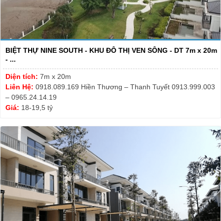
BIỆT THỰ NINE SOUTH - KHU ĐÔ THỊ VEN SÔNG - DT 7m x 20m
- ...
Diện tích:
7m x 20m
Liên Hệ:
0918.089.169 Hiền Thương – Thanh Tuyết 0913.999.003
– 0965.24.14.19
Giá:
18-19,5 tỷ