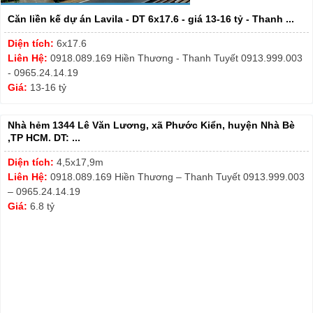
Căn liền kế dự án Lavila - DT 6x17.6 - giá 13-16 tỷ - Thanh ...
Diện tích:
6x17.6
Liên Hệ:
0918.089.169 Hiền Thương - Thanh Tuyết 0913.999.003
- 0965.24.14.19
Giá:
13-16 tỷ
Nhà hẻm 1344 Lê Văn Lương, xã Phước Kiển, huyện Nhà Bè
,TP HCM. DT: ...
Diện tích:
4,5x17,9m
Liên Hệ:
0918.089.169 Hiền Thương – Thanh Tuyết 0913.999.003
– 0965.24.14.19
Giá:
6.8 tỷ