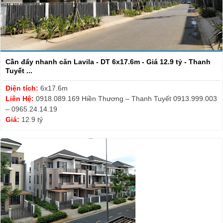
Cần đẩy nhanh căn Lavila - DT 6x17.6m - Giá 12.9 tỷ - Thanh
Tuyết ...
Diện tích:
6x17.6m
Liên Hệ:
0918.089.169 Hiền Thương – Thanh Tuyết 0913.999.003
– 0965.24.14.19
Giá:
12.9 tỷ