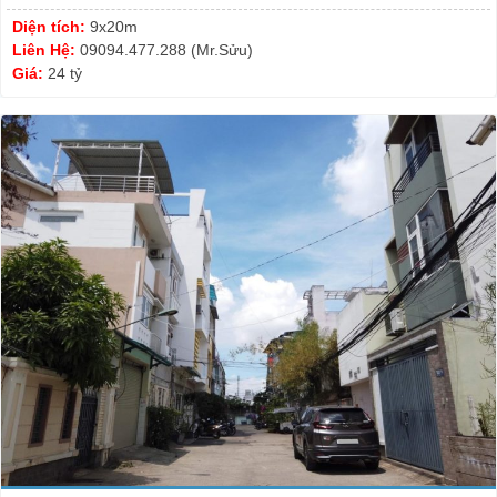
Diện tích:
9x20m
Liên Hệ:
09094.477.288 (Mr.Sửu)
Giá:
24 tỷ