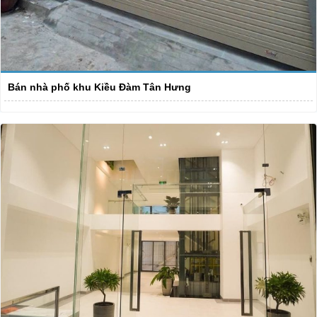
Bán nhà phố khu Kiều Đàm Tân Hưng