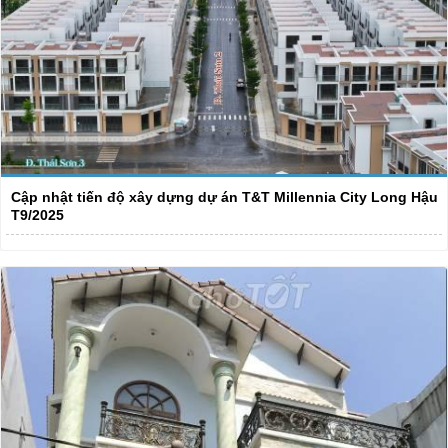
Cập nhật tiến độ xây dựng dự án T&T Millennia City Long Hậu
T9/2025