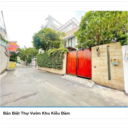
Bán Biệt Thự Vườn Khu Kiều Đàm