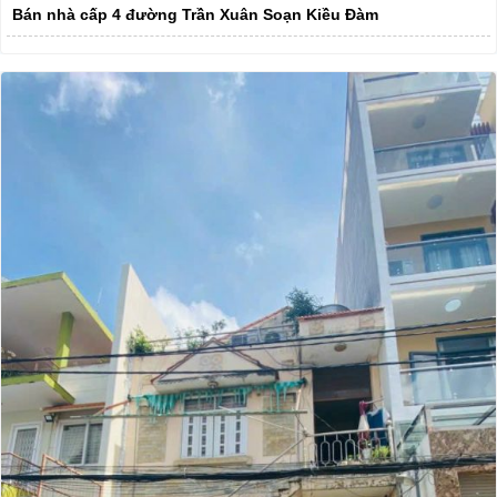
Bán nhà cấp 4 đường Trần Xuân Soạn Kiều Đàm