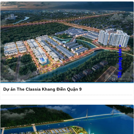
Dự án The Classia Khang Điền Quận 9