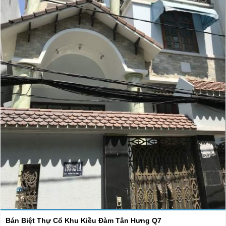
Bán Biệt Thự Cổ Khu Kiều Đàm Tân Hưng Q7