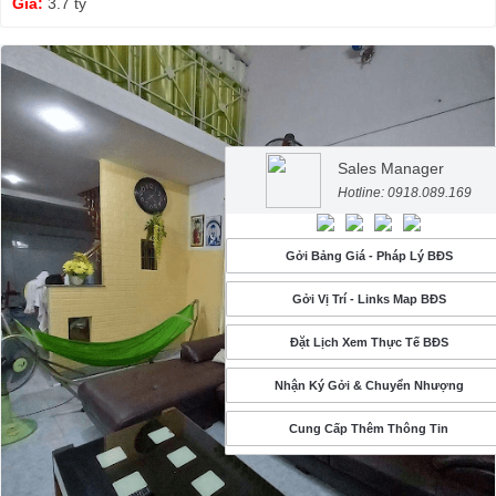
Giá:
3.7 tỷ
Sales Manager
Hotline: 0918.089.169
Gởi Bảng Giá - Pháp Lý BĐS
Gởi Vị Trí - Links Map BĐS
Đặt Lịch Xem Thực Tế BĐS
Nhận Ký Gởi & Chuyển Nhượng
Cung Cấp Thêm Thông Tin