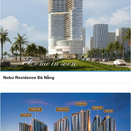
Nobu Residence Đà Nẵng