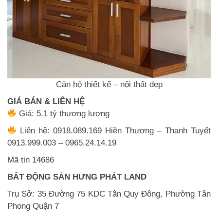
Căn hộ thiết kế – nội thất đẹp
GIÁ BÁN & LIÊN HỆ
Giá: 5.1 tỷ thương lượng
Liên hệ: 0918.089.169 Hiền Thương – Thanh Tuyết
0913.999.003 – 0965.24.14.19
Mã tin 14686
BẤT ĐỘNG SẢN HƯNG PHÁT LAND
Trụ Sở: 35 Đường 75 KDC Tân Quy Đông, Phường Tân
Phong Quận 7