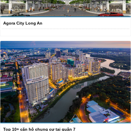
Agora City Long An
Top 10+ căn hộ chung cư tại quận 7