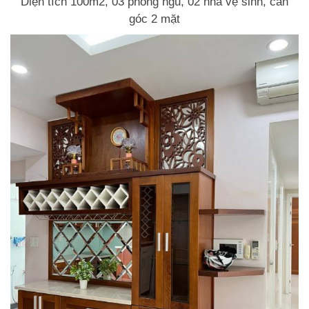
Diện tích 100m2, 03 phòng ngủ, 02 nhà vệ sinh, căn
góc 2 mặt