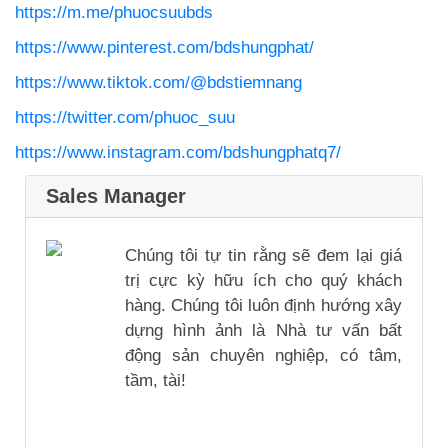
https://m.me/phuocsuubds
https://www.pinterest.com/bdshungphat/
https://www.tiktok.com/@bdstiemnang
https://twitter.com/phuoc_suu
https://www.instagram.com/bdshungphatq7/
Sales Manager
Chúng tôi tự tin rằng sẽ đem lại giá
trị cực kỳ hữu ích cho quý khách
hàng. Chúng tôi luôn định hướng xây
dựng hình ảnh là Nhà tư vấn bất
động sản chuyên nghiệp, có tâm,
tầm, tài!