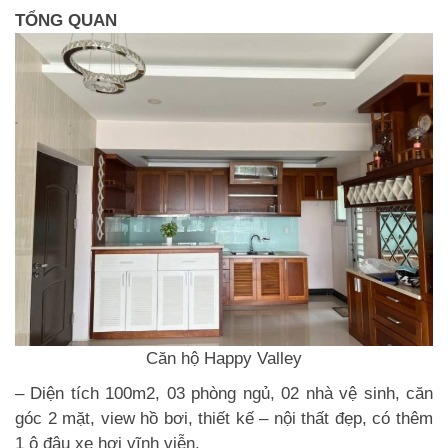
TỔNG QUAN
Căn hộ Happy Valley
– Diện tích 100m2, 03 phòng ngủ, 02 nhà vệ sinh, căn
góc 2 mặt, view hồ bơi, thiết kế – nội thất đẹp, có thêm
1 ô đậu xe hơi vĩnh viễn.