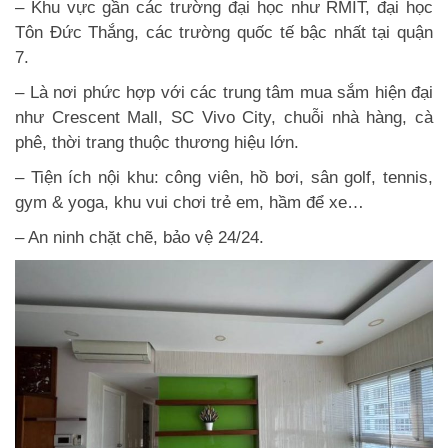
– Khu vực gần các trường đại học như RMIT, đại học
Tôn Đức Thắng, các trường quốc tế bậc nhất tại quận
7.
– Là nơi phức hợp với các trung tâm mua sắm hiện đại
như Crescent Mall, SC Vivo City, chuỗi nhà hàng, cà
phê, thời trang thuộc thương hiệu lớn.
– Tiện ích nội khu: công viên, hồ bơi, sân golf, tennis,
gym & yoga, khu vui chơi trẻ em, hầm để xe…
– An ninh chặt chẽ, bảo vệ 24/24.