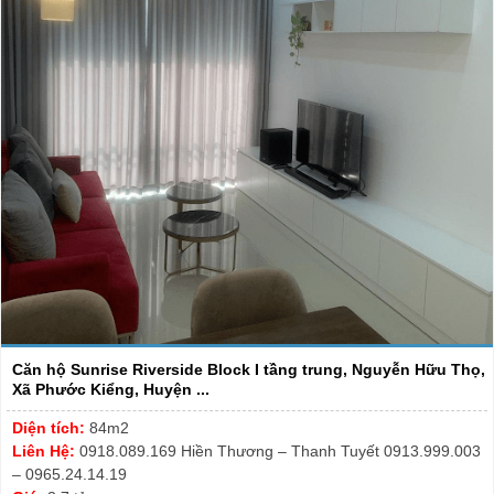
Căn hộ Sunrise Riverside Block I tầng trung, Nguyễn Hữu Thọ,
Xã Phước Kiểng, Huyện ...
Diện tích:
84m2
Liên Hệ:
0918.089.169 Hiền Thương – Thanh Tuyết 0913.999.003
– 0965.24.14.19