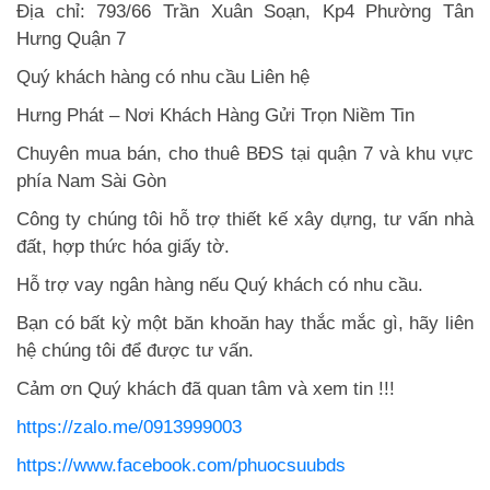
Địa chỉ: 793/66 Trần Xuân Soạn, Kp4 Phường Tân
Hưng Quận 7
Quý khách hàng có nhu cầu Liên hệ
Hưng Phát – Nơi Khách Hàng Gửi Trọn Niềm Tin
Chuyên mua bán, cho thuê BĐS tại quận 7 và khu vực
phía Nam Sài Gòn
Công ty chúng tôi hỗ trợ thiết kế xây dựng, tư vấn nhà
đất, hợp thức hóa giấy tờ.
Hỗ trợ vay ngân hàng nếu Quý khách có nhu cầu.
Bạn có bất kỳ một băn khoăn hay thắc mắc gì, hãy liên
hệ chúng tôi để được tư vấn.
Cảm ơn Quý khách đã quan tâm và xem tin !!!
https://zalo.me/0913999003
https://www.facebook.com/phuocsuubds