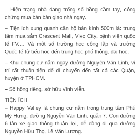
– Hiện trạng nhà đang trống sổ hồng cầm tay, công
chứng mua bán bàn giao nhà ngay.
– Tiện ích xung quanh căn hộ bán kính 500m là: trung
tâm mua sắm Crescent Mall, Vivo City, bệnh viện quốc
tế FV,… Và một số trường học công lập và trường
Quốc tế từ tiểu học đến trung học phổ thông, đại học.
– Khu chung cư nằm ngay đường Nguyễn Văn Linh, vị
trí rất thuận tiện để di chuyển đến tất cả các Quận,
huyện ở TPHCM.
– Sổ hồng riêng, sở hữu vĩnh viễn.
TIỆN ÍCH
– Happy Valley là chung cư nằm trong trung tâm Phú
Mỹ Hưng, đường Nguyễn Văn Linh, quận 7. Con đường
6 làn xe giao thông thuận lợi, dễ dàng đi qua đường
Nguyễn Hữu Thọ, Lê Văn Lương.