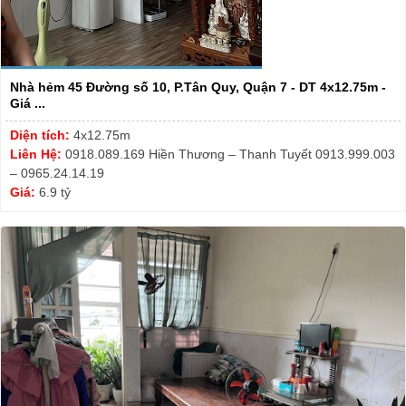
Nhà hẻm 45 Đường số 10, P.Tân Quy, Quận 7 - DT 4x12.75m -
Giá ...
Diện tích:
4x12.75m
Liên Hệ:
0918.089.169 Hiền Thương – Thanh Tuyết 0913.999.003
– 0965.24.14.19
Giá:
6.9 tỷ