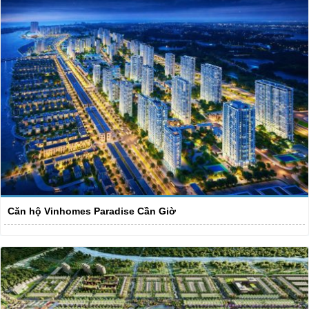
Căn hộ Vinhomes Paradise Cần Giờ