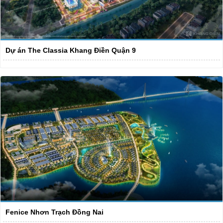
Dự án The Classia Khang Điền Quận 9
Fenice Nhơn Trạch Đồng Nai