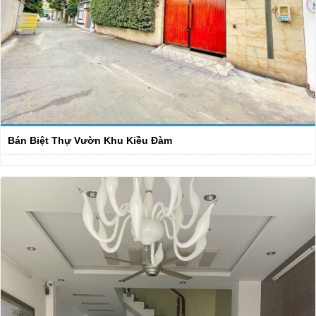
Bán Biệt Thự Vườn Khu Kiều Đàm