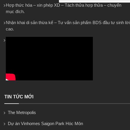
Hợp thức hóa – xin phép XD – Tách thửa hợp thửa – chuyển
mục đích.
Nhận khai di sản thừa kế – Tư vấn sản phẩm BDS đầu tư sinh lời
cao.
TIN TỨC MỚI
The Metropolis
Dự án Vinhomes Saigon Park Hóc Môn