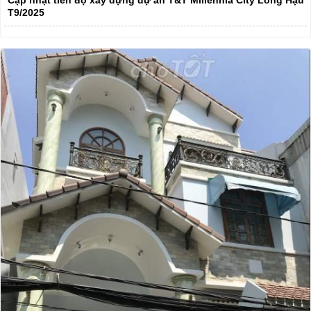
Cập nhật tiến độ xây dựng dự án T&T Millennia City Long Hậu
T9/2025