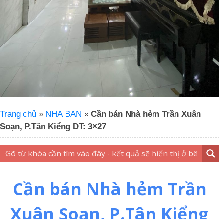
Trang chủ
»
NHÀ BÁN
»
Cần bán Nhà hẻm Trần Xuân
Soạn, P.Tân Kiểng DT: 3×27
Cần bán Nhà hẻm Trần
Xuân Soạn, P.Tân Kiểng