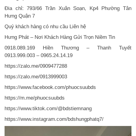
Đia chỉ: 793/66 Trần Xuân Soạn, Kp4 Phường Tân
Hưng Quận 7
Quý khách hàng có nhu cầu Liên hệ
Hưng Phát – Nơi Khách Hàng Gửi Trọn Niềm Tin
0918.089.169 Hiền Thương – Thanh Tuyết
0913.999.003 – 0965.24.14.19
https://zalo.me/0909477288
https://zalo.me/0913999003
https://www.facebook.com/phuocsuubds
https://m.me/phuocsuubds
https://www.tiktok.com/@bdstiemnang
https://www.instagram.com/bdshungphatq7/