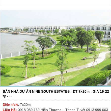
BÁN NHÀ DỰ ÁN NINE SOUTH ESTATES - DT 7x20m - GIÁ 19-22
tỷ - ...
Diện tích:
7x20m
Liên Hệ:
0918.089.169 Hiền Thương – Thanh Tuyết 0913.999.003