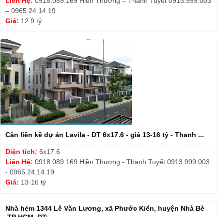
Liên Hệ:
0918.089.169 Hiền Thương – Thanh Tuyết 0913.999.003
– 0965.24.14.19
Giá:
12.9 tỷ
Căn liền kế dự án Lavila - DT 6x17.6 - giá 13-16 tỷ - Thanh ...
Diện tích:
6x17.6
Liên Hệ:
0918.089.169 Hiền Thương - Thanh Tuyết 0913.999.003
- 0965.24.14.19
Giá:
13-16 tỷ
Nhà hẻm 1344 Lê Văn Lương, xã Phước Kiển, huyện Nhà Bè