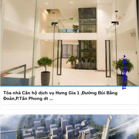
Tòa nhà Căn hộ dịch vụ Hưng Gia 1 ,Đường Bùi Bằng
Đoàn,P.Tân Phong dt ...