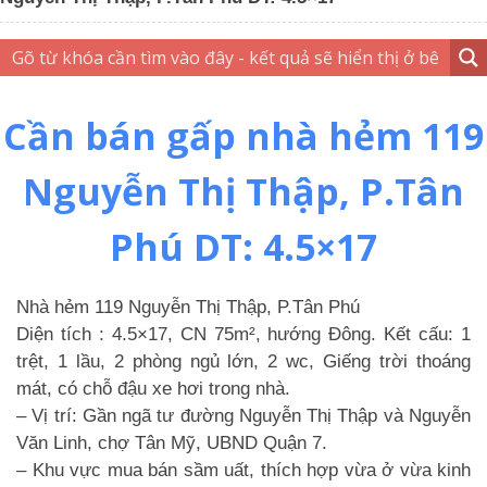
Cần bán gấp nhà hẻm 119
Nguyễn Thị Thập, P.Tân
Phú DT: 4.5×17
Nhà hẻm 119 Nguyễn Thị Thập, P.Tân Phú
Diện tích : 4.5×17, CN 75m², hướng Đông. Kết cấu: 1
trệt, 1 lầu, 2 phòng ngủ lớn, 2 wc, Giếng trời thoáng
mát, có chỗ đậu xe hơi trong nhà.
– Vị trí: Gần ngã tư đường Nguyễn Thị Thập và Nguyễn
Văn Linh, chợ Tân Mỹ, UBND Quận 7.
– Khu vực mua bán sầm uất, thích hợp vừa ở vừa kinh