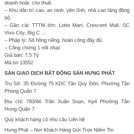
doanh hoặc cho thuê.
– Khu dân trí cao, an ninh, yên tĩnh, nhà cao tầng đồng
bộ.
– Gần các TTTM lớn: Lotte Mart, Crescent Mall, SC
Vivo City, Big C …
– Pháp lý: Sổ hồng riêng, hoàn công đầy đủ.
– Công chứng 1 nốt nhạc
Giá bán: 7.5 Tỷ
Mã tin 13552
SÀN GIAO DỊCH BẤT ĐỘNG SẢN HƯNG PHÁT
Trụ Sở: 35 Đường 75 KDC Tân Quy Đôn, Phường Tân
Phong Quận 7
Đia chỉ: 793/66 Trần Xuân Soạn, Kp4 Phường Tân
Hưng Quận 7
Quý khách hàng có nhu cầu Liên hệ
Hưng Phát – Nơi Khách Hàng Gửi Trọn Niềm Tin