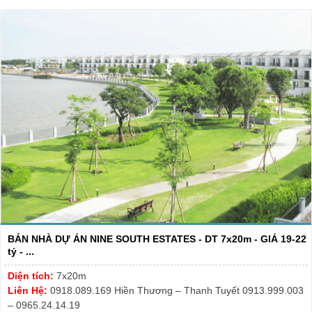
BÁN NHÀ DỰ ÁN NINE SOUTH ESTATES - DT 7x20m - GIÁ 19-22
tỷ - ...
Diện tích:
7x20m
Liên Hệ:
0918.089.169 Hiền Thương – Thanh Tuyết 0913.999.003
– 0965.24.14.19