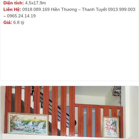
Diện tích:
4,5x17,9m
Liên Hệ:
0918.089.169 Hiền Thương – Thanh Tuyết 0913.999.003
– 0965.24.14.19
Giá:
6.8 tỷ