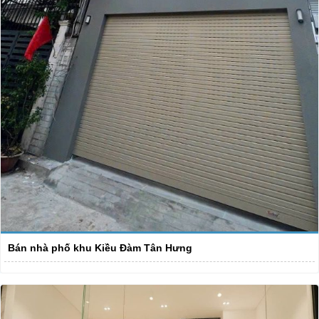
Bán nhà phố khu Kiều Đàm Tân Hưng