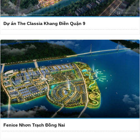
Dự án The Classia Khang Điền Quận 9
Fenice Nhơn Trạch Đồng Nai