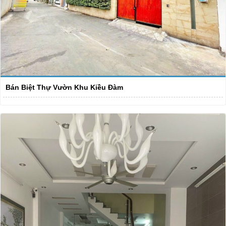
Bán Biệt Thự Vườn Khu Kiều Đàm