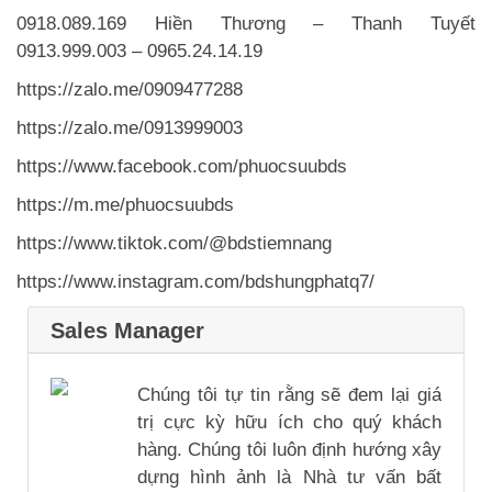
0918.089.169 Hiền Thương – Thanh Tuyết
0913.999.003 – 0965.24.14.19
https://zalo.me/0909477288
https://zalo.me/0913999003
https://www.facebook.com/phuocsuubds
https://m.me/phuocsuubds
https://www.tiktok.com/@bdstiemnang
https://www.instagram.com/bdshungphatq7/
Sales Manager
Chúng tôi tự tin rằng sẽ đem lại giá
trị cực kỳ hữu ích cho quý khách
hàng. Chúng tôi luôn định hướng xây
dựng hình ảnh là Nhà tư vấn bất