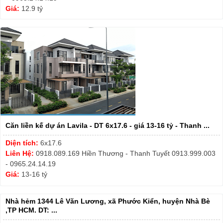
Giá:
12.9 tỷ
Căn liền kế dự án Lavila - DT 6x17.6 - giá 13-16 tỷ - Thanh ...
Diện tích:
6x17.6
Liên Hệ:
0918.089.169 Hiền Thương - Thanh Tuyết 0913.999.003
- 0965.24.14.19
Giá:
13-16 tỷ
Nhà hẻm 1344 Lê Văn Lương, xã Phước Kiển, huyện Nhà Bè
,TP HCM. DT: ...