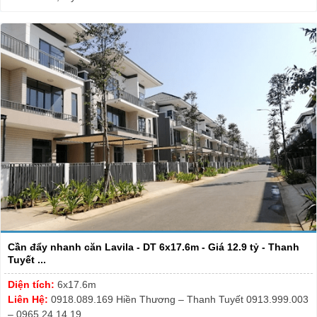
Cần đẩy nhanh căn Lavila - DT 6x17.6m - Giá 12.9 tỷ - Thanh
Tuyết ...
Diện tích:
6x17.6m
Liên Hệ:
0918.089.169 Hiền Thương – Thanh Tuyết 0913.999.003
– 0965.24.14.19