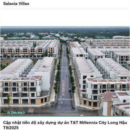
Salacia Villas
Cập nhật tiến độ xây dựng dự án T&T Millennia City Long Hậu
T9/2025