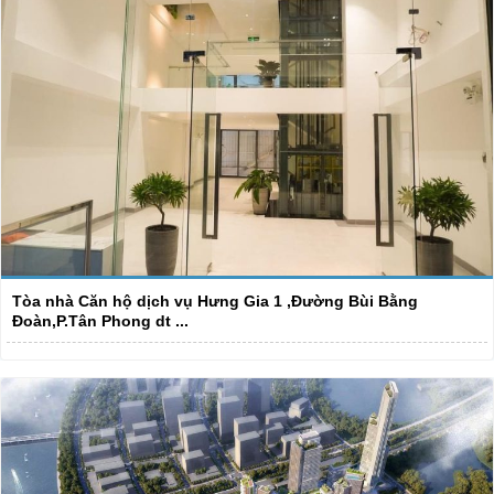
Tòa nhà Căn hộ dịch vụ Hưng Gia 1 ,Đường Bùi Bằng
Đoàn,P.Tân Phong dt ...