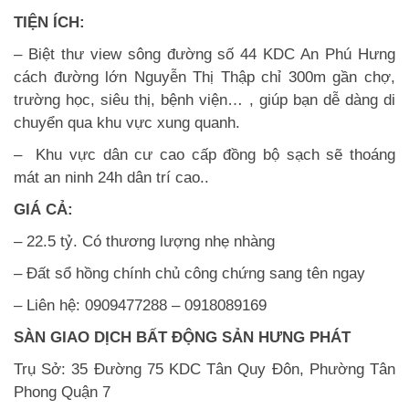
TIỆN ÍCH:
– Biệt thư view sông đường số 44 KDC An Phú Hưng
cách đường lớn Nguyễn Thị Thập chỉ 300m gần chợ,
trường học, siêu thị, bệnh viện… , giúp bạn dễ dàng di
chuyển qua khu vực xung quanh.
– Khu vực dân cư cao cấp đồng bộ sạch sẽ thoáng
mát an ninh 24h dân trí cao..
GIÁ CẢ:
– 22.5 tỷ. Có thương lượng nhẹ nhàng
– Đất sổ hồng chính chủ công chứng sang tên ngay
– Liên hệ: 0909477288 – 0918089169
SÀN GIAO DỊCH BẤT ĐỘNG SẢN HƯNG PHÁT
Trụ Sở: 35 Đường 75 KDC Tân Quy Đôn, Phường Tân
Phong Quận 7