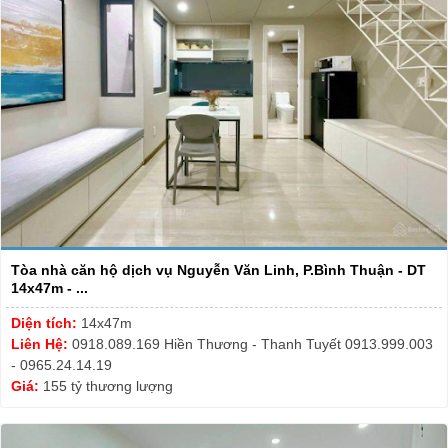
Tòa nhà căn hộ dịch vụ Nguyễn Văn Linh, P.Bình Thuận - DT
14x47m - ...
Diện tích:
14x47m
Liên Hệ:
0918.089.169 Hiền Thương - Thanh Tuyết 0913.999.003
- 0965.24.14.19
Giá:
155 tỷ thương lượng