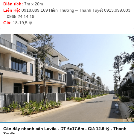
Diện tích:
7m x 20m
Liên Hệ:
0918.089.169 Hiền Thương – Thanh Tuyết 0913.999.003
– 0965.24.14.19
Giá:
18-19,5 tỷ
Cần đẩy nhanh căn Lavila - DT 6x17.6m - Giá 12.9 tỷ - Thanh
Tuyết ...