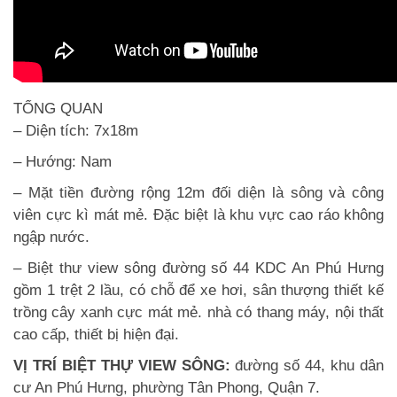
TỔNG QUAN
– Diện tích: 7x18m
– Hướng: Nam
– Mặt tiền đường rộng 12m đối diện là sông và công
viên cực kì mát mẻ. Đặc biệt là khu vực cao ráo không
ngập nước.
– Biệt thư view sông đường số 44 KDC An Phú Hưng
gồm 1 trệt 2 lầu, có chỗ để xe hơi, sân thượng thiết kế
trồng cây xanh cực mát mẻ. nhà có thang máy, nội thất
cao cấp, thiết bị hiện đại.
VỊ TRÍ BIỆT THỰ VIEW SÔNG:
đường số 44, khu dân
cư An Phú Hưng, phường Tân Phong, Quận 7.