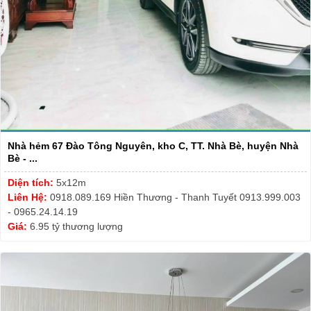
Nhà hẻm 67 Đào Tông Nguyên, kho C, TT. Nhà Bè, huyện Nhà
Bè - ...
Diện tích:
5x12m
Liên Hệ:
0918.089.169 Hiền Thương - Thanh Tuyết 0913.999.003
- 0965.24.14.19
Giá:
6.95 tỷ thương lượng