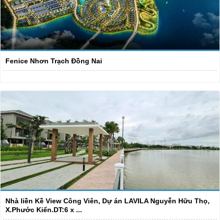
Fenice Nhơn Trạch Đồng Nai
Nhà liền Kề View Công Viên, Dự án LAVILA Nguyễn Hữu Thọ,
X.Phước Kiển.DT:6 x ...