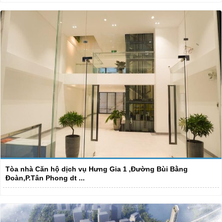
Tòa nhà Căn hộ dịch vụ Hưng Gia 1 ,Đường Bùi Bằng
Đoàn,P.Tân Phong dt ...