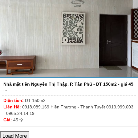
Nhà mặt tiền Nguyễn Thị Thập, P. Tân Phú - DT 150m2 - giá 45
...
Diện tích:
DT 150m2
Liên Hệ:
0918.089.169 Hiền Thương - Thanh Tuyết 0913.999.003
- 0965.24.14.19
Giá:
45 tỷ
Load More