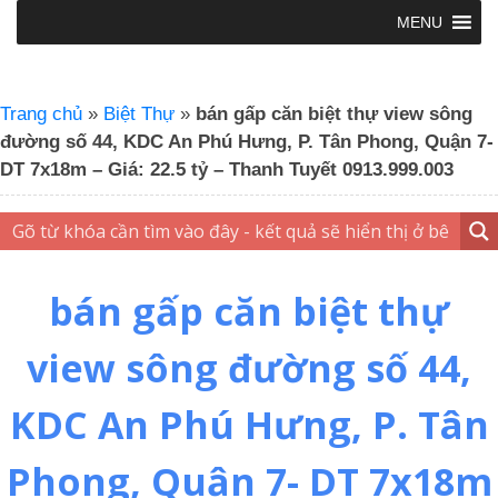
MENU
Trang chủ
»
Biệt Thự
»
bán gấp căn biệt thự view sông
đường số 44, KDC An Phú Hưng, P. Tân Phong, Quận 7-
DT 7x18m – Giá: 22.5 tỷ – Thanh Tuyết 0913.999.003
bán gấp căn biệt thự
view sông đường số 44,
KDC An Phú Hưng, P. Tân
Phong, Quận 7- DT 7x18m