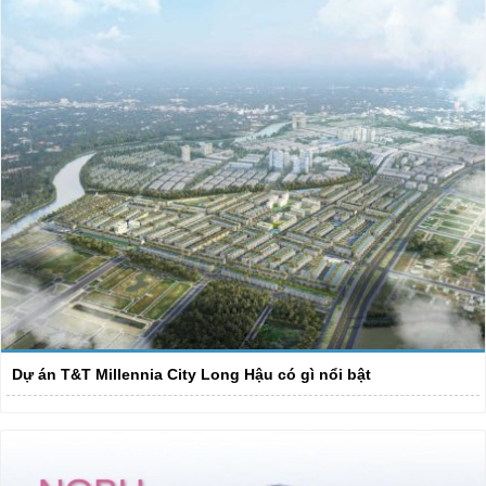
Dự án T&T Millennia City Long Hậu có gì nổi bật