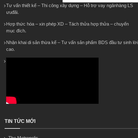
Tư vấn thiết kế – Thi công xây dựng – Hỗ trợ vay ngânhàng LS
ưuđãi.
Hợp thức hóa – xin phép XD – Tách thửa hợp thửa – chuyển
mục đích.
Nhận khai di sản thừa kế – Tư vấn sản phẩm BDS đầu tư sinh lời
cao.
TIN TỨC MỚI
The Metropolis