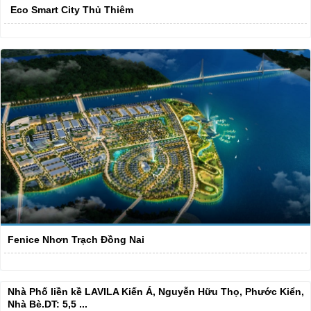
Eco Smart City Thủ Thiêm
Fenice Nhơn Trạch Đồng Nai
Nhà Phố liền kề LAVILA Kiến Á, Nguyễn Hữu Thọ, Phước Kiển,
Nhà Bè.DT: 5,5 ...