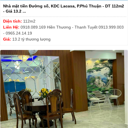
Nhà mặt tiền Đường số, KDC Lacasa, P.Phú Thuận - DT 112m2
- Giá 13.2 ...
Diện tích:
112m2
Liên Hệ:
0918.089.169 Hiền Thương - Thanh Tuyết 0913.999.003
- 0965.24.14.19
Giá:
13.2 tỷ thương lượng