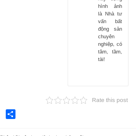
hình ảnh
là Nhà tư
vấn bất
động sản
chuyên
nghiệp, có
tâm, tầm,
tài!
Rate this post
Share