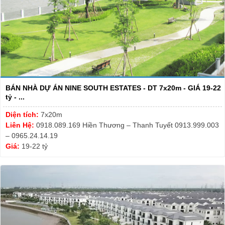
BÁN NHÀ DỰ ÁN NINE SOUTH ESTATES - DT 7x20m - GIÁ 19-22
tỷ - ...
Diện tích:
7x20m
Liên Hệ:
0918.089.169 Hiền Thương – Thanh Tuyết 0913.999.003
– 0965.24.14.19
Giá:
19-22 tỷ