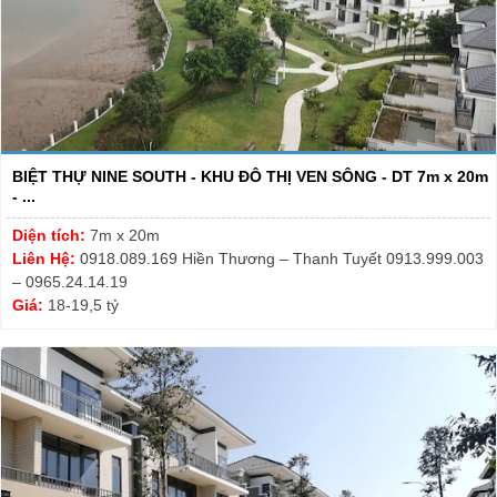
BIỆT THỰ NINE SOUTH - KHU ĐÔ THỊ VEN SÔNG - DT 7m x 20m
- ...
Diện tích:
7m x 20m
Liên Hệ:
0918.089.169 Hiền Thương – Thanh Tuyết 0913.999.003
– 0965.24.14.19
Giá:
18-19,5 tỷ