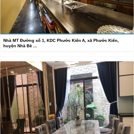
Nhà MT Đường số 1, KDC Phước Kiển A, xã Phước Kiển,
huyện Nhà Bè ...