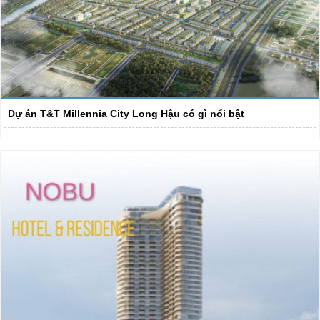
Dự án T&T Millennia City Long Hậu có gì nổi bật