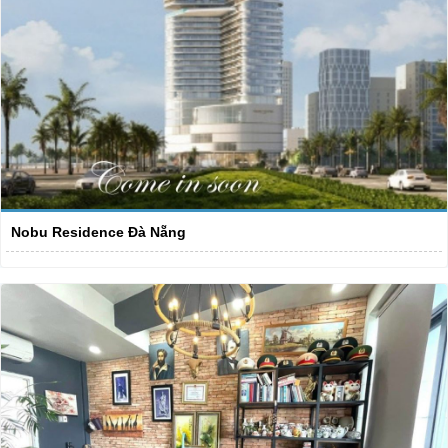
Nobu Residence Đà Nẵng