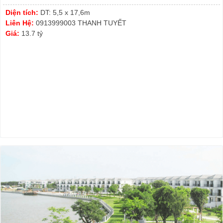
Diện tích:
DT: 5,5 x 17,6m
Liên Hệ:
0913999003 THANH TUYẾT
Giá:
13.7 tỷ