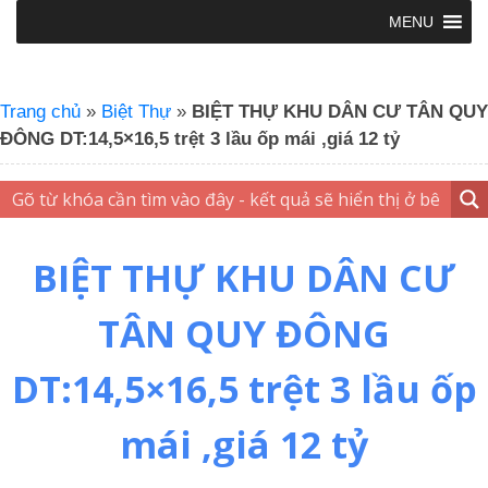
MENU
Trang chủ
»
Biệt Thự
»
BIỆT THỰ KHU DÂN CƯ TÂN QUY
ĐÔNG DT:14,5×16,5 trệt 3 lầu ốp mái ,giá 12 tỷ
BIỆT THỰ KHU DÂN CƯ
TÂN QUY ĐÔNG
DT:14,5×16,5 trệt 3 lầu ốp
mái ,giá 12 tỷ