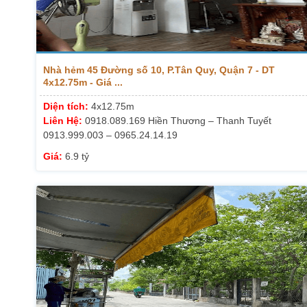
Nhà hẻm 45 Đường số 10, P.Tân Quy, Quận 7 - DT
4x12.75m - Giá ...
Diện tích:
4x12.75m
Liên Hệ:
0918.089.169 Hiền Thương – Thanh Tuyết
0913.999.003 – 0965.24.14.19
Giá:
6.9 tỷ