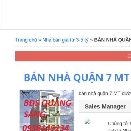
Trang chủ
»
Nhà bán giá từ 3-5 tỷ
»
BÁN NHÀ QUẬN 7 
BÁN NHÀ QUẬN 7 MT đư
bán nhà quận 7 MT đường
Sales Manager
Chúng tôi 
ảnh là Nhà