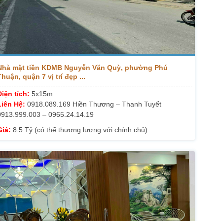
Nhà mặt tiền KDMB Nguyễn Văn Quỳ, phường Phú
Thuận, quận 7 vị trí đẹp ...
Diện tích:
5x15m
Liên Hệ:
0918.089.169 Hiền Thương – Thanh Tuyết
0913.999.003 – 0965.24.14.19
Giá:
8.5 Tỷ (có thể thương lượng với chính chủ)