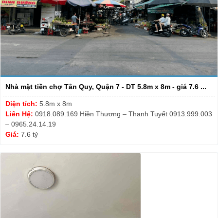
Nhà mặt tiền chợ Tân Quy, Quận 7 - DT 5.8m x 8m - giá 7.6 ...
Diện tích:
5.8m x 8m
Liên Hệ:
0918.089.169 Hiền Thương – Thanh Tuyết 0913.999.003
– 0965.24.14.19
Giá:
7.6 tỷ