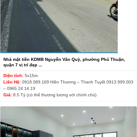
Nhà mặt tiền KDMB Nguyễn Văn Quỳ, phường Phú Thuận,
quận 7 vị trí đẹp ...
Diện tích:
5x15m
Liên Hệ:
0918.089.169 Hiền Thương – Thanh Tuyết 0913.999.003
– 0965.24.14.19
Giá:
8.5 Tỷ (có thể thương lượng với chính chủ)