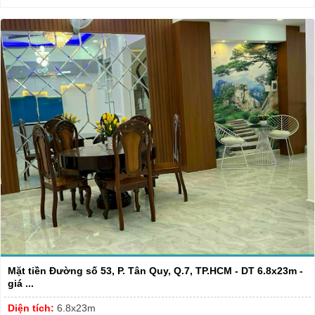
Mặt tiền Đường số 53, P. Tân Quy, Q.7, TP.HCM - DT 6.8x23m -
giá ...
Diện tích:
6.8x23m