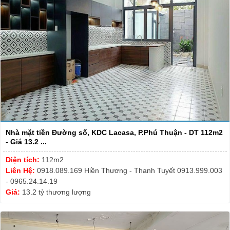
Nhà mặt tiền Đường số, KDC Lacasa, P.Phú Thuận - DT 112m2
- Giá 13.2 ...
Diện tích:
112m2
Liên Hệ:
0918.089.169 Hiền Thương - Thanh Tuyết 0913.999.003
- 0965.24.14.19
Giá:
13.2 tỷ thương lượng