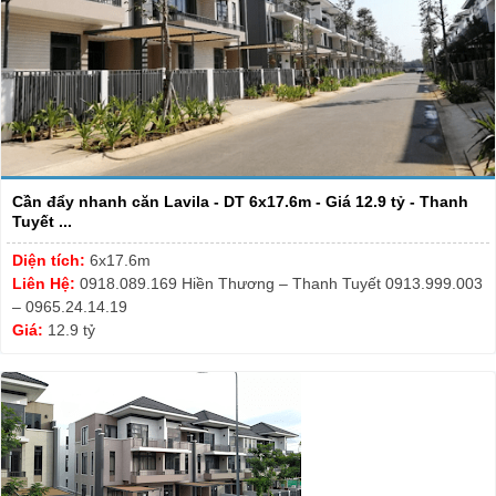
Cần đẩy nhanh căn Lavila - DT 6x17.6m - Giá 12.9 tỷ - Thanh
Tuyết ...
Diện tích:
6x17.6m
Liên Hệ:
0918.089.169 Hiền Thương – Thanh Tuyết 0913.999.003
– 0965.24.14.19
Giá:
12.9 tỷ