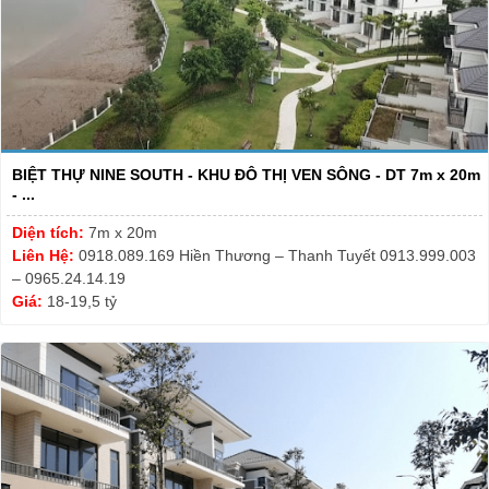
BIỆT THỰ NINE SOUTH - KHU ĐÔ THỊ VEN SÔNG - DT 7m x 20m
- ...
Diện tích:
7m x 20m
Liên Hệ:
0918.089.169 Hiền Thương – Thanh Tuyết 0913.999.003
– 0965.24.14.19
Giá:
18-19,5 tỷ