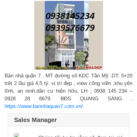
Bán nhà quận 7 . MT đường số KDC Tân Mỹ .DT: 5×20
trệt 2 lầu giá 4,5 tỷ. vị trí đẹp , view công viên ,khu yên
tĩnh, an ninh.dân cư hiện hữu. LH ; 0938 145 234 –
0928 28 6679. BĐS QUANG SÁNG .
https://www.bannhaquan7.com.vn/
Sales Manager