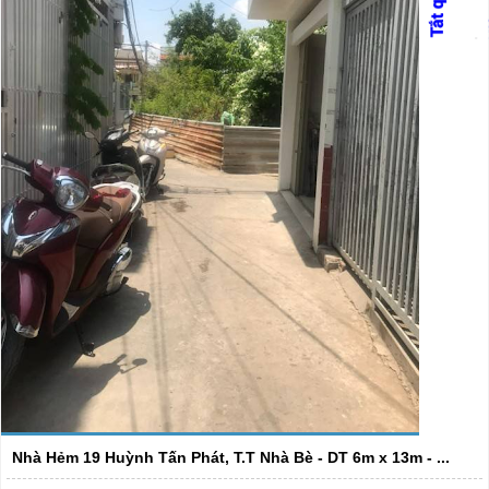
Nhà Hẻm 19 Huỳnh Tấn Phát, T.T Nhà Bè - DT 6m x 13m - ...