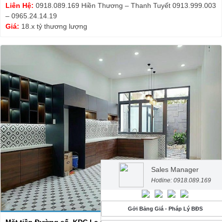
Liên Hệ:
0918.089.169 Hiền Thương – Thanh Tuyết 0913.999.003
– 0965.24.14.19
Giá:
18.x tỷ thương lượng
Sales Manager
Hotline: 0918.089.169
Gởi Bảng Giá - Pháp Lý BĐS