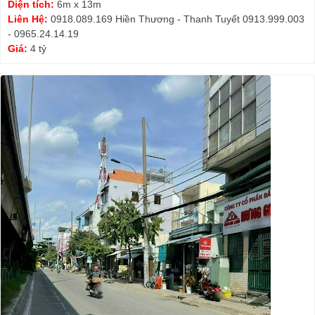
Diện tích:
6m x 13m
Liên Hệ:
0918.089.169 Hiền Thương - Thanh Tuyết 0913.999.003
- 0965.24.14.19
Giá:
4 tỷ