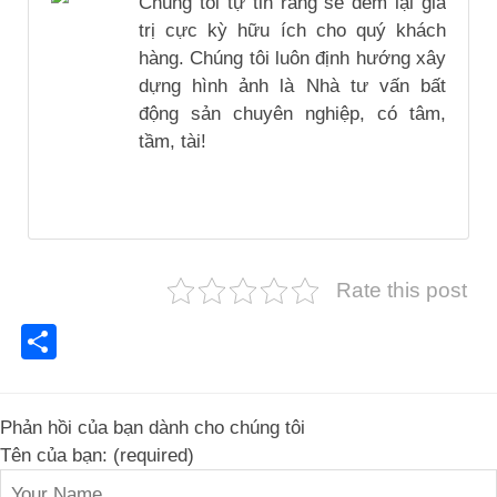
Chúng tôi tự tin rằng sẽ đem lại giá
trị cực kỳ hữu ích cho quý khách
hàng. Chúng tôi luôn định hướng xây
dựng hình ảnh là Nhà tư vấn bất
động sản chuyên nghiệp, có tâm,
tầm, tài!
Rate this post
Share
Phản hồi của bạn dành cho chúng tôi
Tên của bạn: (required)