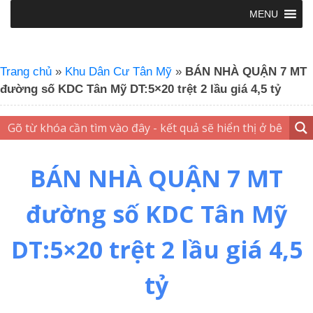
MENU
Trang chủ
»
Khu Dân Cư Tân Mỹ
»
BÁN NHÀ QUẬN 7 MT
đường số KDC Tân Mỹ DT:5×20 trệt 2 lầu giá 4,5 tỷ
BÁN NHÀ QUẬN 7 MT
đường số KDC Tân Mỹ
DT:5×20 trệt 2 lầu giá 4,5
tỷ