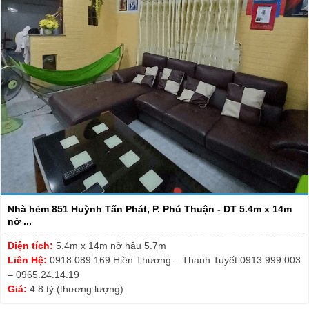
Nhà hẻm 851 Huỳnh Tấn Phát, P. Phú Thuận - DT 5.4m x 14m
nở ...
Diện tích:
5.4m x 14m nở hậu 5.7m
Liên Hệ:
0918.089.169 Hiền Thương – Thanh Tuyết 0913.999.003
– 0965.24.14.19
Giá:
4.8 tỷ (thương lượng)