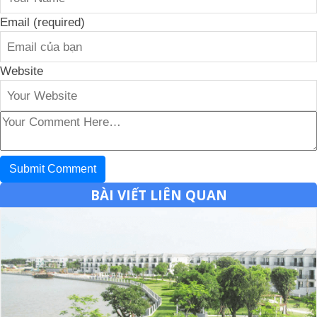
Email (required)
Website
BÀI VIẾT LIÊN QUAN