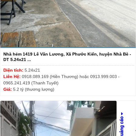
Nhà hẻm 1419 Lê Văn Lương, Xã Phước Kiển, huyện Nhà Bè -
DT 5.24x21 ...
Diện tích:
5.24x21
Liên Hệ:
0918.089.169 (Hiền Thương) hoặc 0913.999.003 -
0965.241.419 (Thanh Tuyết)
Giá:
5.2 tỷ (thương lượng)