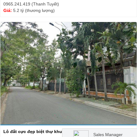
0965.241.419 (Thanh Tuyết)
Giá:
5.2 tỷ (thương lượng)
Lô đất cực đẹp biệt thự khu dân cư Tấn Trường Q7 - DT 8m ...
Sales Manager