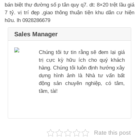
bán biệt thự đường số p tân quy q7. dt: 8×20 trệt lầu giá
7 tỷ. vị trí đẹp ,giao thông thuận tiện khu dân cư hiện
hữu. lh 0928286679
Sales Manager
Chúng tôi tự tin rằng sẽ đem lại giá
trị cực kỳ hữu ích cho quý khách
hàng. Chúng tôi luôn định hướng xây
dựng hình ảnh là Nhà tư vấn bất
động sản chuyên nghiệp, có tâm,
tầm, tài!
Rate this post