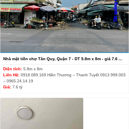
Nhà mặt tiền chợ Tân Quy, Quận 7 - DT 5.8m x 8m - giá 7.6 ...
Diện tích:
5.8m x 8m
Liên Hệ:
0918.089.169 Hiền Thương – Thanh Tuyết 0913.999.003
– 0965.24.14.19
Giá:
7.6 tỷ