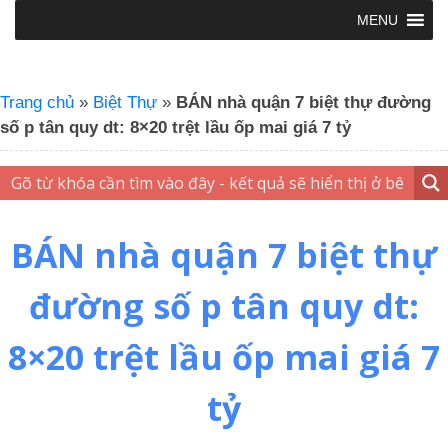
MENU
Trang chủ
»
Biệt Thự
»
BÁN nhà quận 7 biệt thự đường
số p tân quy dt: 8×20 trệt lầu ốp mai giá 7 tỷ
BÁN nhà quận 7 biệt thự
đường số p tân quy dt:
8×20 trệt lầu ốp mai giá 7
tỷ