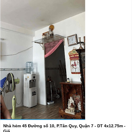
Nhà hẻm 45 Đường số 10, P.Tân Quy, Quận 7 - DT 4x12.75m -
Giá ...