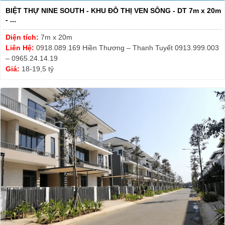
BIỆT THỰ NINE SOUTH - KHU ĐÔ THỊ VEN SÔNG - DT 7m x 20m
- ...
Diện tích:
7m x 20m
Liên Hệ:
0918.089.169 Hiền Thương – Thanh Tuyết 0913.999.003
– 0965.24.14.19
Giá:
18-19,5 tỷ