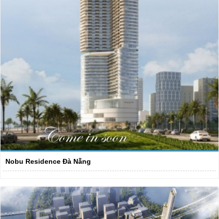
Nobu Residence Đà Nẵng