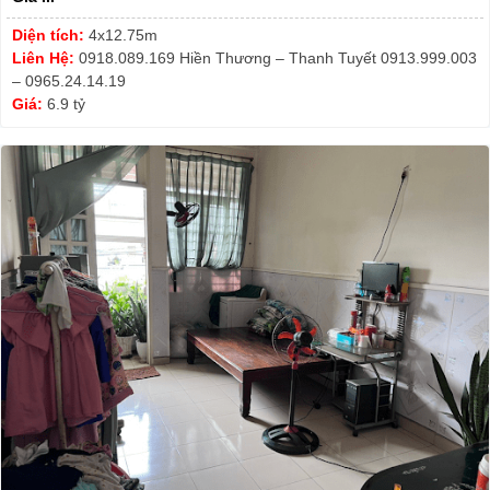
Diện tích:
4x12.75m
Liên Hệ:
0918.089.169 Hiền Thương – Thanh Tuyết 0913.999.003
– 0965.24.14.19
Giá:
6.9 tỷ