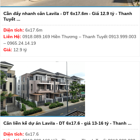
Cần đẩy nhanh căn Lavila - DT 6x17.6m - Giá 12.9 tỷ - Thanh
Tuyết ...
Diện tích:
6x17.6m
Liên Hệ:
0918.089.169 Hiền Thương – Thanh Tuyết 0913.999.003
– 0965.24.14.19
Giá:
12.9 tỷ
Căn liền kế dự án Lavila - DT 6x17.6 - giá 13-16 tỷ - Thanh ...
Diện tích:
6x17.6