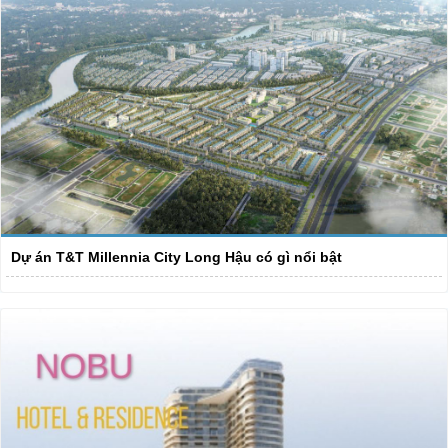
Dự án T&T Millennia City Long Hậu có gì nổi bật