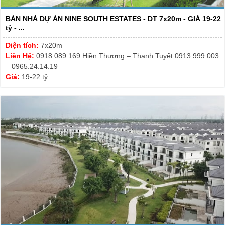
BÁN NHÀ DỰ ÁN NINE SOUTH ESTATES - DT 7x20m - GIÁ 19-22
tỷ - ...
Diện tích:
7x20m
Liên Hệ:
0918.089.169 Hiền Thương – Thanh Tuyết 0913.999.003
– 0965.24.14.19
Giá:
19-22 tỷ