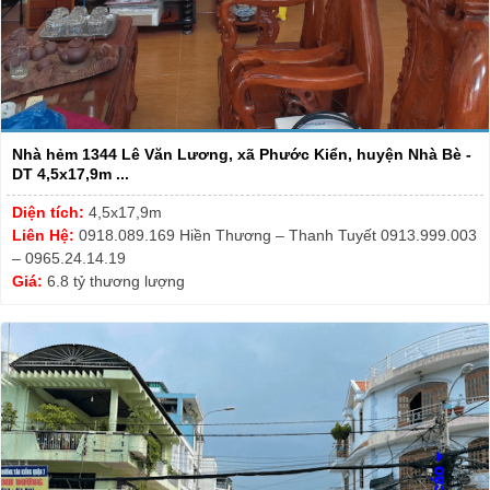
Nhà hẻm 1344 Lê Văn Lương, xã Phước Kiển, huyện Nhà Bè -
DT 4,5x17,9m ...
Diện tích:
4,5x17,9m
Liên Hệ:
0918.089.169 Hiền Thương – Thanh Tuyết 0913.999.003
– 0965.24.14.19
Giá:
6.8 tỷ thương lượng