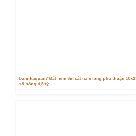
bannhaquan7 Đất hẻm 8m sát nam long phú thuận 10x2
sổ hồng 4,5 tỷ