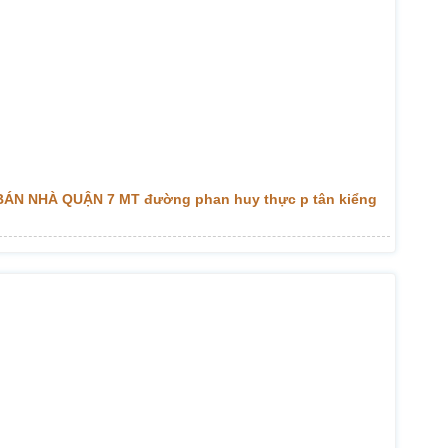
BÁN NHÀ QUẬN 7 MT đường phan huy thực p tân kiểng