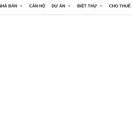
NHÀ BÁN
CĂN HỘ
DỰ ÁN
BIỆT THỰ
CHO THUÊ