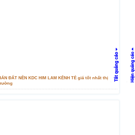
BÁN ĐẤT NỀN KDC HIM LAM KÊNH TẺ giá tốt nhất thị
trường