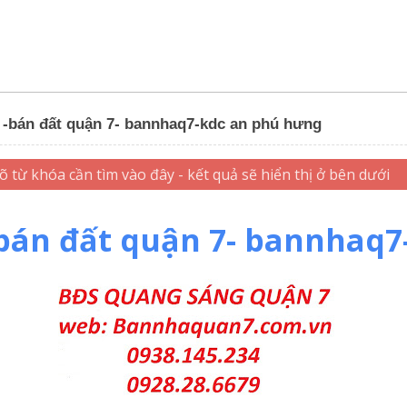
 -bán đất quận 7- bannhaq7-kdc an phú hưng
bán đất quận 7- bannhaq