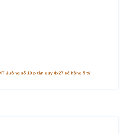
MT đường số 10 p tân quy 4x27 sổ hồng 5 tỷ