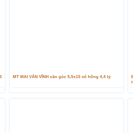
3
MT MAI VĂN VĨNH căn góc 5,5x15 sổ hồng 4,4 tỷ