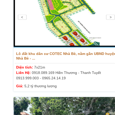
Lô đất khu dân cư COTEC Nhà Bè, nằm gần UBND huyệ
Nhà Bè - ...
Diện tích:
7x21m
Liên Hệ:
0918.089.169 Hiền Thương - Thanh Tuyết
0913.999.003 - 0965.24.14.19
Giá:
5,2 tỷ thương lượng