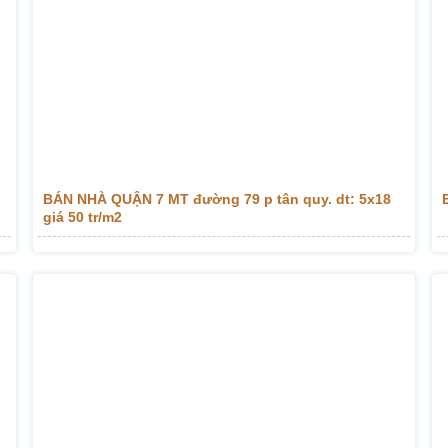
BÁN NHÀ QUẬN 7 MT đường 79 p tân quy. dt: 5x18
giá 50 tr/m2