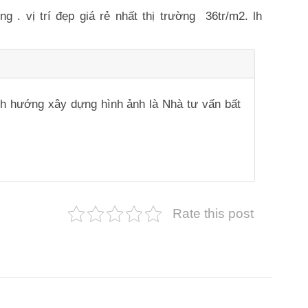
vị trí đẹp giá rẻ nhất thị trường 36tr/m2. lh
ịnh hướng xây dựng hình ảnh là Nhà tư vấn bất
Rate this post