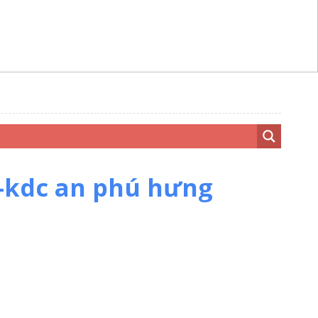
7-kdc an phú hưng