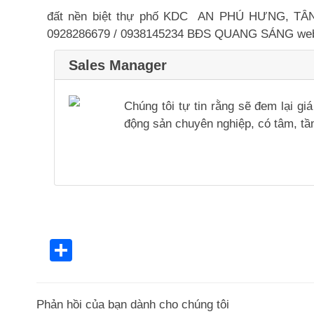
đất nền biệt thự phố KDC AN PHÚ HƯNG, TÂN QU
0928286679 / 0938145234 BĐS QUANG SÁNG webs
Sales Manager
Chúng tôi tự tin rằng sẽ đem lại g
động sản chuyên nghiệp, có tâm, tầm
Share
Phản hồi của bạn dành cho chúng tôi