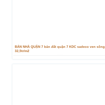
BÁN NHÀ QUẬN 7 bán đất quận 7 KDC sadeco ven sông
32,5tr/m2