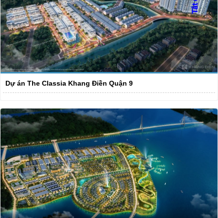
Dự án The Classia Khang Điền Quận 9