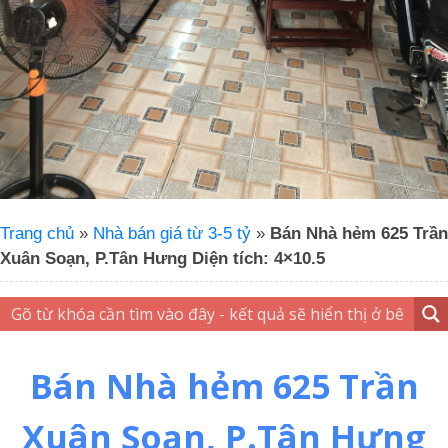
Trang chủ
»
Nhà bán giá từ 3-5 tỷ
»
Bán Nhà hẻm 625 Trần
Xuân Soạn, P.Tân Hưng Diện tích: 4×10.5
Bán Nhà hẻm 625 Trần
Xuân Soạn, P.Tân Hưng