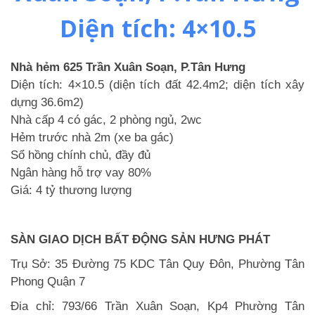
Diện tích: 4×10.5
Nhà hẻm 625 Trần Xuân Soạn, P.Tân Hưng
Diện tích: 4×10.5 (diện tích đất 42.4m2; diện tích xây
dựng 36.6m2)
Nhà cấp 4 có gác, 2 phòng ngủ, 2wc
Hẻm trước nhà 2m (xe ba gác)
Sổ hồng chính chủ, đầy đủ
Ngân hàng hỗ trợ vay 80%
Giá: 4 tỷ thương lượng
SÀN GIAO DỊCH BẤT ĐỘNG SẢN HƯNG PHÁT
Trụ Sở: 35 Đường 75 KDC Tân Quy Đôn, Phường Tân
Phong Quận 7
Đia chỉ: 793/66 Trần Xuân Soạn, Kp4 Phường Tân