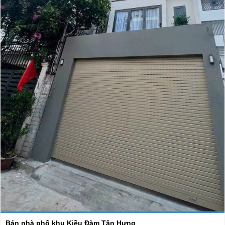
Bán nhà phố khu Kiều Đàm Tân Hưng