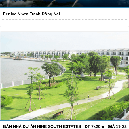
Fenice Nhơn Trạch Đồng Nai
BÁN NHÀ DỰ ÁN NINE SOUTH ESTATES - DT 7x20m - GIÁ 19-22