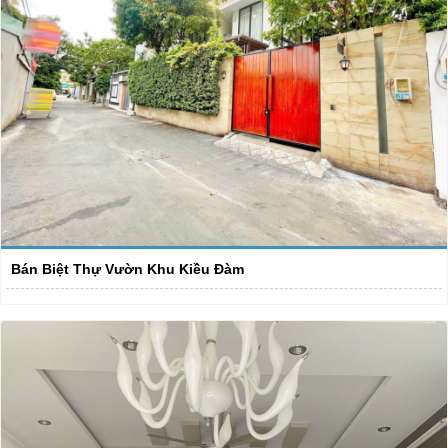
Bán Biệt Thự Vườn Khu Kiều Đàm