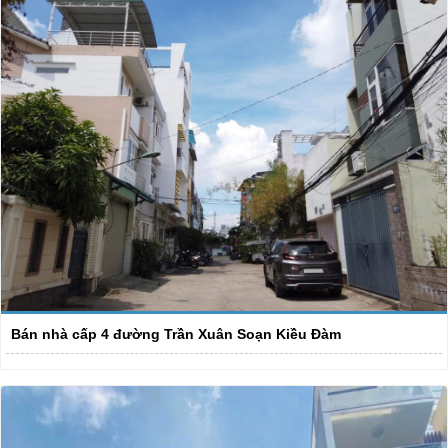
Bán nhà cấp 4 đường Trần Xuân Soạn Kiều Đàm