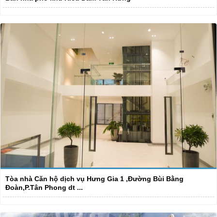
Tòa nhà Căn hộ dịch vụ Hưng Gia 1 ,Đường Bùi Bằng
Đoàn,P.Tân Phong dt ...