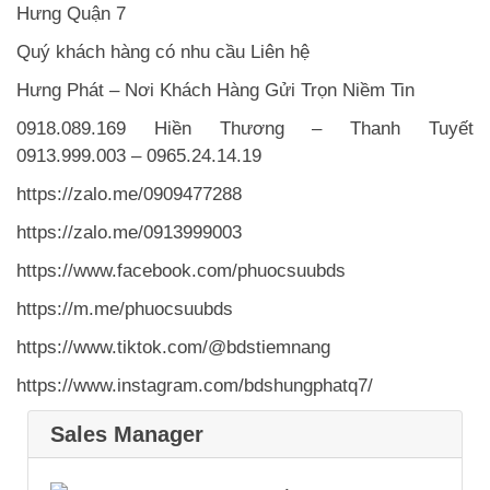
Hưng Quận 7
Quý khách hàng có nhu cầu Liên hệ
Hưng Phát – Nơi Khách Hàng Gửi Trọn Niềm Tin
0918.089.169 Hiền Thương – Thanh Tuyết
0913.999.003 – 0965.24.14.19
https://zalo.me/0909477288
https://zalo.me/0913999003
https://www.facebook.com/phuocsuubds
https://m.me/phuocsuubds
https://www.tiktok.com/@bdstiemnang
https://www.instagram.com/bdshungphatq7/
Sales Manager