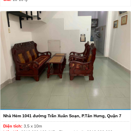
Nhà Hẻm 1041 đường Trần Xuân Soạn, P.Tân Hưng, Quận 7
Diện tích:
3,5 x 10m