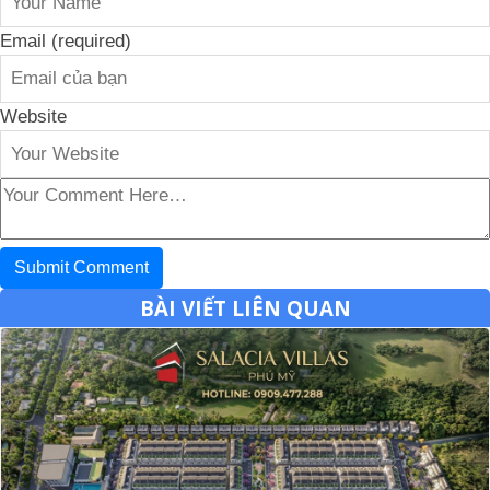
Email (required)
Website
BÀI VIẾT LIÊN QUAN