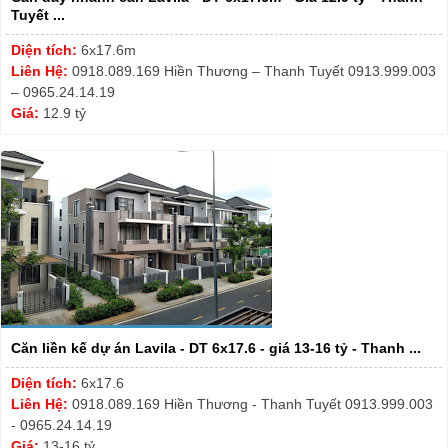
Tuyết ...
Diện tích:
6x17.6m
Liên Hệ:
0918.089.169 Hiền Thương – Thanh Tuyết 0913.999.003
– 0965.24.14.19
Giá:
12.9 tỷ
Căn liền kế dự án Lavila - DT 6x17.6 - giá 13-16 tỷ - Thanh ...
Diện tích:
6x17.6
Liên Hệ:
0918.089.169 Hiền Thương - Thanh Tuyết 0913.999.003
- 0965.24.14.19
Giá:
13-16 tỷ