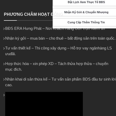
Đặt Lịch Xem Thực Tế BĐS
Nhận Ký Gởi & Chuyển Nhượng
PHƯƠNG CHÂM HOẠT ĐỘNG
Cung Cấp Thêm Thông Tin
BĐS ERA Hưng Phát – Nơi Khách Hàng Gởi Trọn Niềm tin
Nhận ký gởi – mua bán – cho thuê – bất động sản trên toàn quốc.
Tư vấn thiết kế – Thi công xây dựng – Hỗ trợ vay ngânhàng LS
ưuđãi.
Hợp thức hóa – xin phép XD – Tách thửa hợp thửa – chuyển
mục đích.
Nhận khai di sản thừa kế – Tư vấn sản phẩm BDS đầu tư sinh lời
cao.