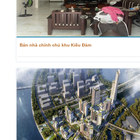
Bán nhà chính chủ khu Kiều Đàm