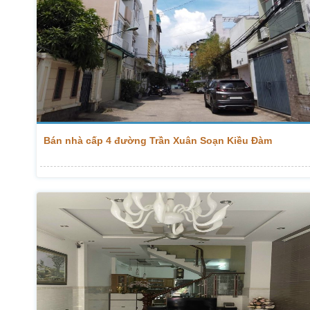
Bán nhà cấp 4 đường Trần Xuân Soạn Kiều Đàm