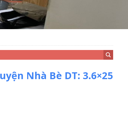
uyện Nhà Bè DT: 3.6×25