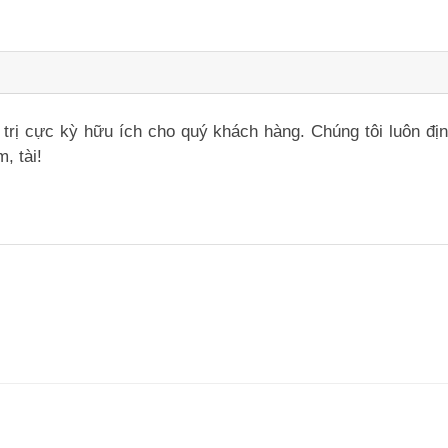
iá trị cực kỳ hữu ích cho quý khách hàng. Chúng tôi luôn đ
, tài!