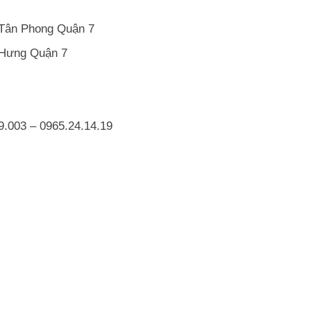
Tân Phong Quận 7
 Hưng Quận 7
9.003
–
0965.24.14.19