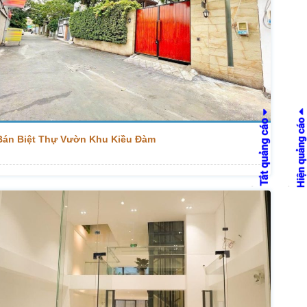
Bán Biệt Thự Vườn Khu Kiều Đàm