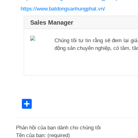
https://www.batdongsanhungphat.vn/
Sales Manager
Chúng tôi tự tin rằng sẽ đem lại g
động sản chuyên nghiệp, có tâm, tầm
Share
Phản hồi của bạn dành cho chúng tôi
Tên của bạn: (required)