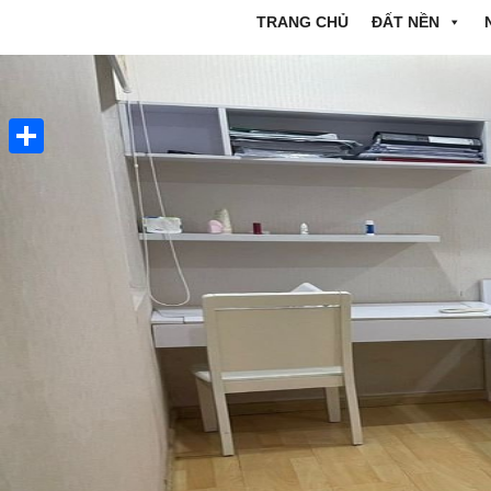
TRANG CHỦ
ĐẤT NỀN
Share