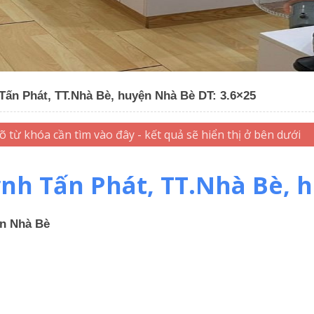
ấn Phát, TT.Nhà Bè, huyện Nhà Bè DT: 3.6×25
h Tấn Phát, TT.Nhà Bè, h
ện Nhà Bè