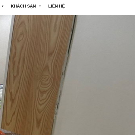
KHÁCH SẠN
LIÊN HỆ