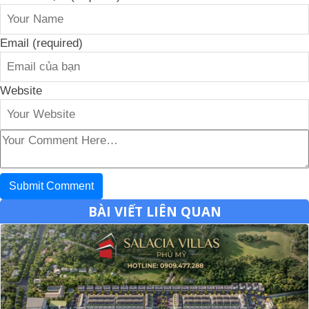
Email (required)
Website
BÀI VIẾT LIÊN QUAN