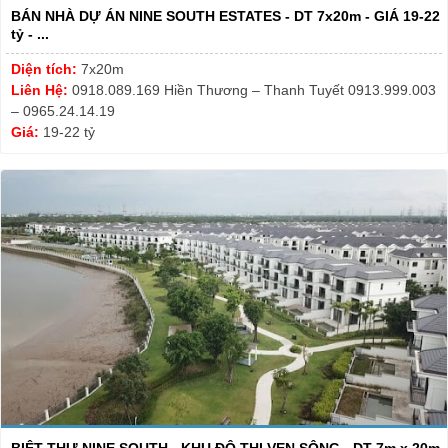
BÁN NHÀ DỰ ÁN NINE SOUTH ESTATES - DT 7x20m - GIÁ 19-22
tỷ - ...
Diện tích:
7x20m
Liên Hệ:
0918.089.169 Hiền Thương – Thanh Tuyết 0913.999.003
– 0965.24.14.19
Giá:
19-22 tỷ