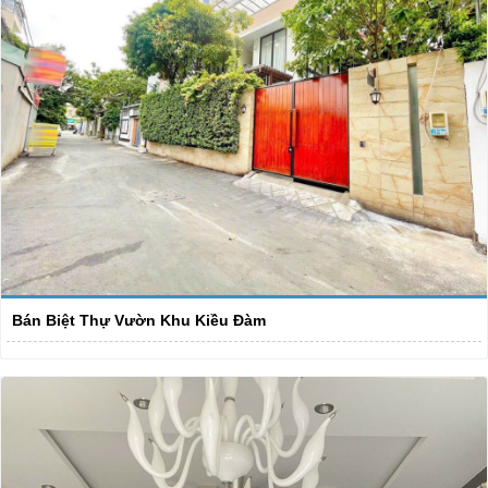
Bán Biệt Thự Vườn Khu Kiều Đàm