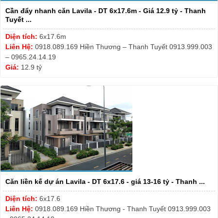
Cần đẩy nhanh căn Lavila - DT 6x17.6m - Giá 12.9 tỷ - Thanh
Tuyết ...
Diện tích:
6x17.6m
Liên Hệ:
0918.089.169 Hiền Thương – Thanh Tuyết 0913.999.003
– 0965.24.14.19
Giá:
12.9 tỷ
Căn liền kế dự án Lavila - DT 6x17.6 - giá 13-16 tỷ - Thanh ...
Diện tích:
6x17.6
Liên Hệ:
0918.089.169 Hiền Thương - Thanh Tuyết 0913.999.003