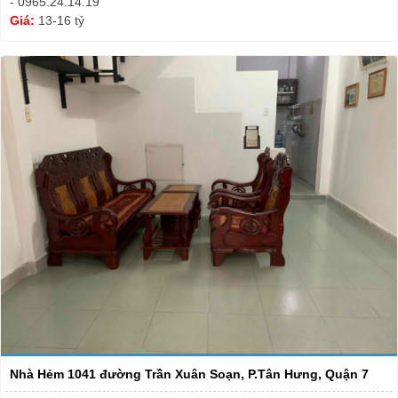
- 0965.24.14.19
Giá:
13-16 tỷ
Nhà Hẻm 1041 đường Trần Xuân Soạn, P.Tân Hưng, Quận 7