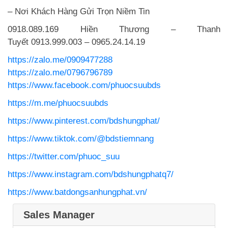
– Nơi Khách Hàng Gửi Trọn Niềm Tin
0918.089.169
Hiền Thương – Thanh
Tuyết
0913.999.003
–
0965.24.14.19
https://zalo.me/0909477288
https://zalo.me/0796796789
https://www.facebook.com/phuocsuubds
https://m.me/phuocsuubds
https://www.pinterest.com/bdshungphat/
https://www.tiktok.com/@bdstiemnang
https://twitter.com/phuoc_suu
https://www.instagram.com/bdshungphatq7/
https://www.batdongsanhungphat.vn/
Sales Manager