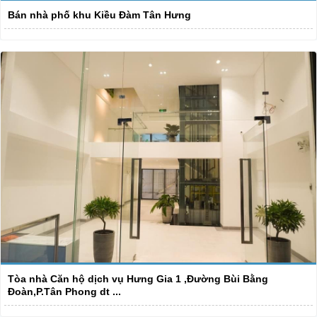
Bán nhà phố khu Kiều Đàm Tân Hưng
Tòa nhà Căn hộ dịch vụ Hưng Gia 1 ,Đường Bùi Bằng
Đoàn,P.Tân Phong dt ...