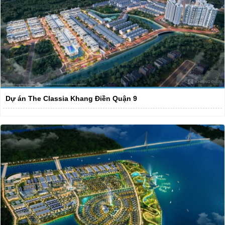
Dự án The Classia Khang Điền Quận 9