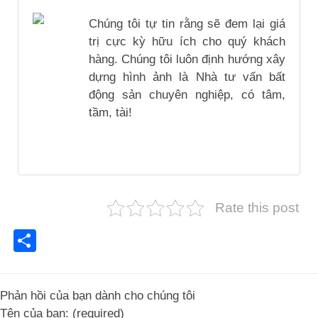
Chúng tôi tự tin rằng sẽ đem lại giá
trị cực kỳ hữu ích cho quý khách
hàng. Chúng tôi luôn định hướng xây
dựng hình ảnh là Nhà tư vấn bất
động sản chuyên nghiệp, có tâm,
tầm, tài!
Rate this post
Share
Phản hồi của bạn dành cho chúng tôi
Tên của bạn: (required)