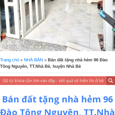
Trang chủ
»
NHÀ BÁN
»
Bán đất tặng nhà hẻm 96 Đào
Tông Nguyên, TT.Nhà Bè, huyện Nhà Bè
Bán đất tặng nhà hẻm 96
Đào Tông Nguyên, TT.Nhà