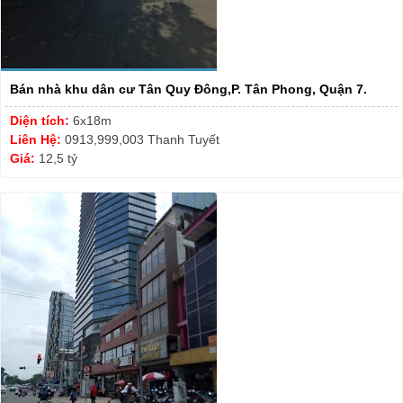
Bán nhà khu dân cư Tân Quy Đông,P. Tân Phong, Quận 7.
Diện tích:
6x18m
Liên Hệ:
0913,999,003 Thanh Tuyết
Giá:
12,5 tỷ