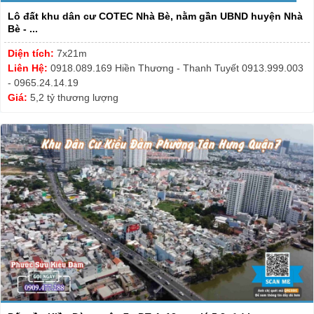
Lô đất khu dân cư COTEC Nhà Bè, nằm gần UBND huyện Nhà
Bè - ...
Diện tích:
7x21m
Liên Hệ:
0918.089.169 Hiền Thương - Thanh Tuyết 0913.999.003
- 0965.24.14.19
Giá:
5,2 tỷ thương lượng