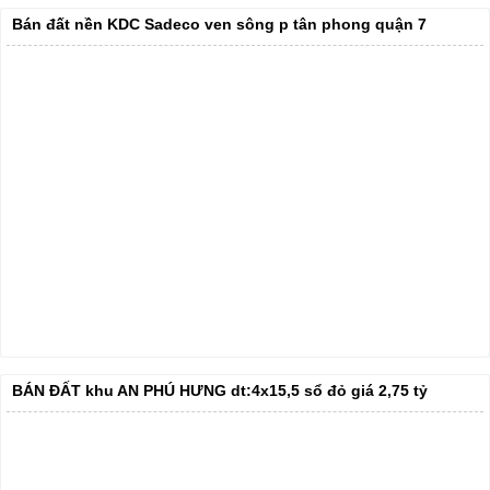
Bán đất nền KDC Sadeco ven sông p tân phong quận 7
BÁN ĐẤT khu AN PHÚ HƯNG dt:4x15,5 sổ đỏ giá 2,75 tỷ