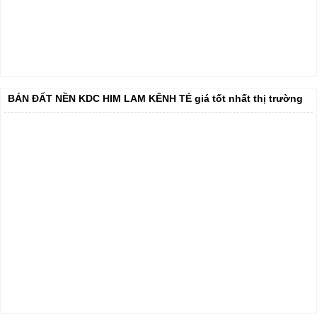
BÁN ĐẤT NỀN KDC HIM LAM KÊNH TẺ giá tốt nhất thị trường