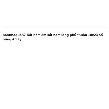
bannhaquan7 Đất hẻm 8m sát nam long phú thuận 10x23 sổ
hồng 4,5 tỷ