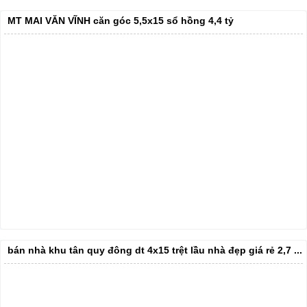
MT MAI VĂN VĨNH căn góc 5,5x15 sổ hồng 4,4 tỷ
bán nhà khu tân quy đông dt 4x15 trệt lầu nhà đẹp giá rẻ 2,7 ...