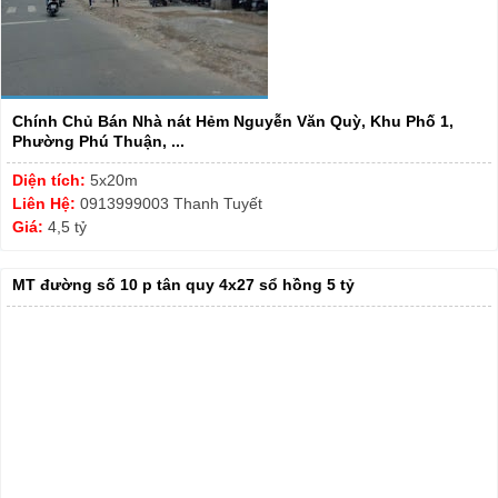
Chính Chủ Bán Nhà nát Hẻm Nguyễn Văn Quỳ, Khu Phố 1,
Phường Phú Thuận, ...
Diện tích:
5x20m
Liên Hệ:
0913999003 Thanh Tuyết
Giá:
4,5 tỷ
MT đường số 10 p tân quy 4x27 sổ hồng 5 tỷ