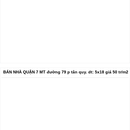
BÁN NHÀ QUẬN 7 MT đường 79 p tân quy. dt: 5x18 giá 50 tr/m2