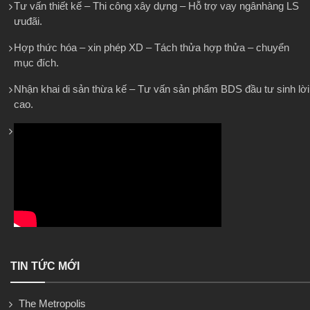
Tư vấn thiết kế – Thi công xây dựng – Hỗ trợ vay ngânhàng LS
ưuđãi.
Hợp thức hóa – xin phép XD – Tách thửa hợp thửa – chuyển
mục đích.
Nhận khai di sản thừa kế – Tư vấn sản phẩm BDS đầu tư sinh lời
cao.
TIN TỨC MỚI
The Metropolis