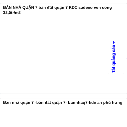
BÁN NHÀ QUẬN 7 bán đất quận 7 KDC sadeco ven sông
32,5tr/m2
Bán nhà quận 7 -bán đất quận 7- bannhaq7-kdc an phú hưng