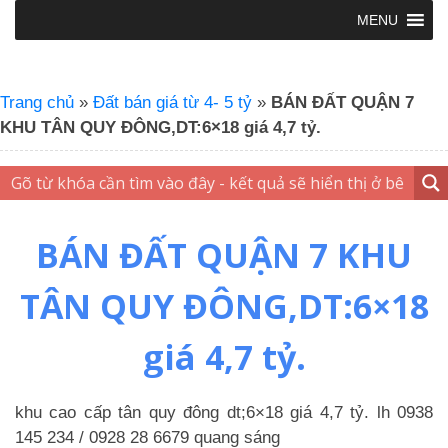
MENU
Trang chủ
»
Đất bán giá từ 4- 5 tỷ
»
BÁN ĐẤT QUẬN 7
KHU TÂN QUY ĐÔNG,DT:6×18 giá 4,7 tỷ.
BÁN ĐẤT QUẬN 7 KHU
TÂN QUY ĐÔNG,DT:6×18
giá 4,7 tỷ.
khu cao cấp tân quy đông dt;6×18 giá 4,7 tỷ. lh 0938
145 234 / 0928 28 6679 quang sáng