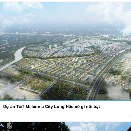
Dự án T&T Millennia City Long Hậu có gì nổi bật