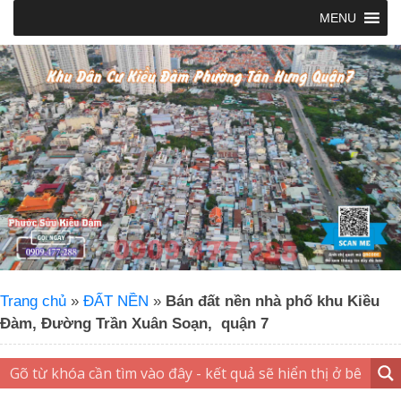
MENU
Trang chủ
»
ĐẤT NỀN
»
Bán đất nền nhà phố khu Kiều
Đàm, Đường Trần Xuân Soạn, quận 7