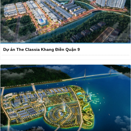
Dự án The Classia Khang Điền Quận 9