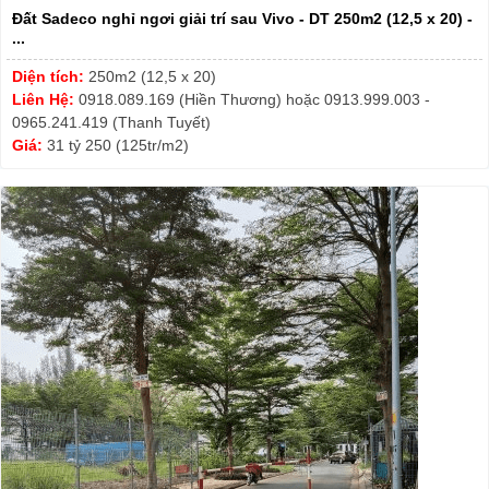
Đất Sadeco nghỉ ngơi giải trí sau Vivo - DT 250m2 (12,5 x 20) -
...
Diện tích:
250m2 (12,5 x 20)
Liên Hệ:
0918.089.169 (Hiền Thương) hoặc 0913.999.003 -
0965.241.419 (Thanh Tuyết)
Giá:
31 tỷ 250 (125tr/m2)