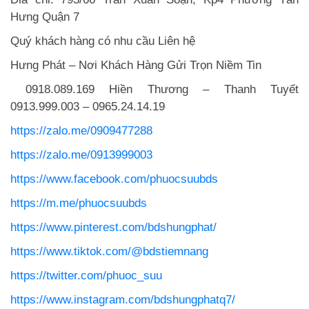
Hưng Quận 7
Quý khách hàng có nhu cầu Liên hệ
Hưng Phát – Nơi Khách Hàng Gửi Trọn Niềm Tin
0918.089.169 Hiền Thương – Thanh Tuyết
0913.999.003 – 0965.24.14.19
https://zalo.me/0909477288
https://zalo.me/0913999003
https://www.facebook.com/phuocsuubds
https://m.me/phuocsuubds
https://www.pinterest.com/bdshungphat/
https://www.tiktok.com/@bdstiemnang
https://twitter.com/phuoc_suu
https://www.instagram.com/bdshungphatq7/