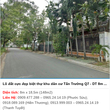
Lô đất cực đẹp biệt thự khu dân cư Tấn Trường Q7 - DT 8m ...
Diện tích:
8m x 18,5m (148m2)
Liên Hệ:
0909.477.288 – 0965.24.14.19 (Phước Sửu);
0918.089.169 (Hiền Thương); 0913.999.003 – 0965.24.14.19
(Thanh Tuyết)