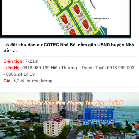
Lô đất khu dân cư COTEC Nhà Bè, nằm gần UBND huyện Nhà
Bè - ...
Diện tích:
7x21m
Liên Hệ:
0918.089.169 Hiền Thương - Thanh Tuyết 0913.999.003
- 0965.24.14.19
Giá:
5,2 tỷ thương lượng