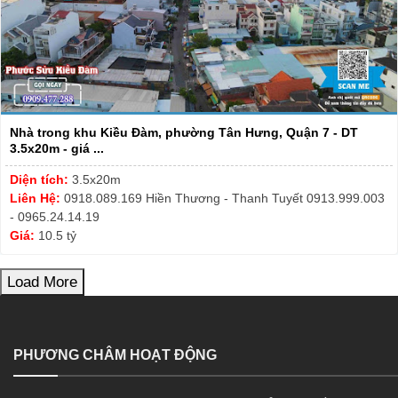
Nhà trong khu Kiều Đàm, phường Tân Hưng, Quận 7 - DT
3.5x20m - giá ...
Diện tích:
3.5x20m
Liên Hệ:
0918.089.169 Hiền Thương - Thanh Tuyết 0913.999.003
- 0965.24.14.19
Giá:
10.5 tỷ
Load More
PHƯƠNG CHÂM HOẠT ĐỘNG