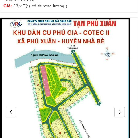
Giá:
23,x Tỷ ( có thương lượng )