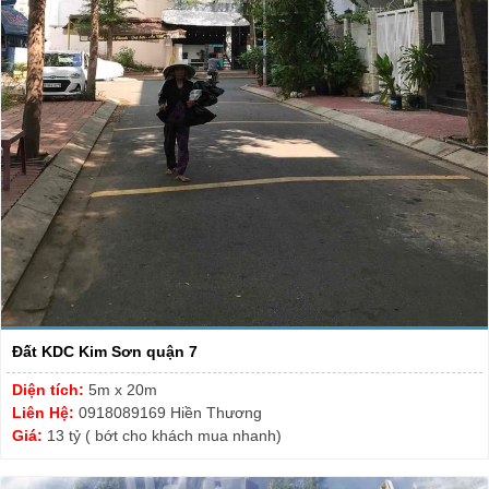
Đất KDC Kim Sơn quận 7
Diện tích:
5m x 20m
Liên Hệ:
0918089169 Hiền Thương
Giá:
13 tỷ ( bớt cho khách mua nhanh)