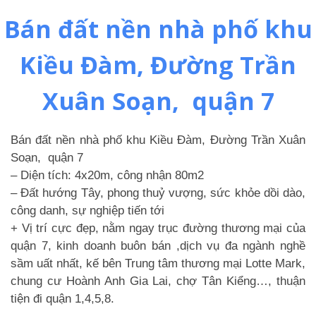
Bán đất nền nhà phố khu
Kiều Đàm, Đường Trần
Xuân Soạn, quận 7
Bán đất nền nhà phố khu Kiều Đàm, Đường Trần Xuân
Soạn, quận 7
– Diện tích: 4x20m, công nhận 80m2
– Đất hướng Tây, phong thuỷ vượng, sức khỏe dồi dào,
công danh, sự nghiệp tiến tới
+ Vị trí cực đẹp, nằm ngay trục đường thương mại của
quận 7, kinh doanh buôn bán ,dịch vụ đa ngành nghề
sầm uất nhất, kế bên Trung tâm thương mại Lotte Mark,
chung cư Hoành Anh Gia Lai, chợ Tân Kiểng…, thuận
tiện đi quận 1,4,5,8.