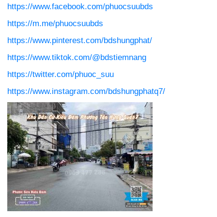
https://www.facebook.com/phuocsuubds
https://m.me/phuocsuubds
https://www.pinterest.com/bdshungphat/
https://www.tiktok.com/@bdstiemnang
https://twitter.com/phuoc_suu
https://www.instagram.com/bdshungphatq7/