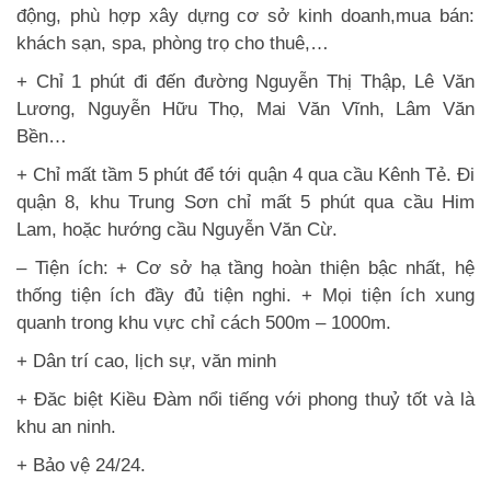
động, phù hợp xây dựng cơ sở kinh doanh,mua bán:
khách sạn, spa, phòng trọ cho thuê,…
+ Chỉ 1 phút đi đến đường Nguyễn Thị Thập, Lê Văn
Lương, Nguyễn Hữu Thọ, Mai Văn Vĩnh, Lâm Văn
Bền…
+ Chỉ mất tầm 5 phút để tới quận 4 qua cầu Kênh Tẻ. Đi
quận 8, khu Trung Sơn chỉ mất 5 phút qua cầu Him
Lam, hoặc hướng cầu Nguyễn Văn Cừ.
– Tiện ích: + Cơ sở hạ tầng hoàn thiện bậc nhất, hệ
thống tiện ích đầy đủ tiện nghi. + Mọi tiện ích xung
quanh trong khu vực chỉ cách 500m – 1000m.
+ Dân trí cao, lịch sự, văn minh
+ Đăc biệt Kiều Đàm nổi tiếng với phong thuỷ tốt và là
khu an ninh.
+ Bảo vệ 24/24.