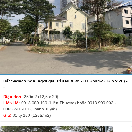
Đất Sadeco nghỉ ngơi giải trí sau Vivo - DT 250m2 (12,5 x 20) -
...
Diện tích:
250m2 (12,5 x 20)
Liên Hệ:
0918.089.169 (Hiền Thương) hoặc 0913.999.003 -
0965.241.419 (Thanh Tuyết)
Giá:
31 tỷ 250 (125tr/m2)