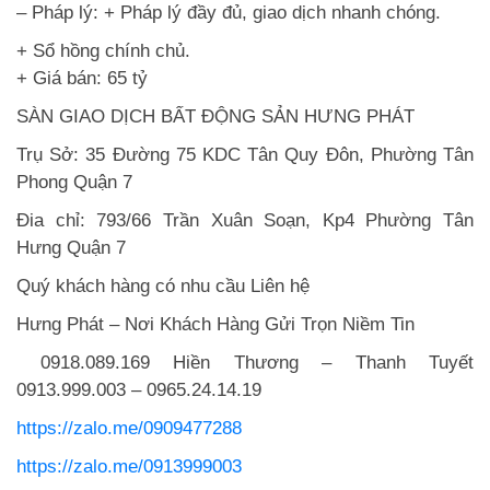
– Pháp lý: + Pháp lý đầy đủ, giao dịch nhanh chóng.
+ Sổ hồng chính chủ.
+ Giá bán: 65 tỷ
SÀN GIAO DỊCH BẤT ĐỘNG SẢN HƯNG PHÁT
Trụ Sở: 35 Đường 75 KDC Tân Quy Đôn, Phường Tân
Phong Quận 7
Đia chỉ: 793/66 Trần Xuân Soạn, Kp4 Phường Tân
Hưng Quận 7
Quý khách hàng có nhu cầu Liên hệ
Hưng Phát – Nơi Khách Hàng Gửi Trọn Niềm Tin
0918.089.169 Hiền Thương – Thanh Tuyết
0913.999.003 – 0965.24.14.19
https://zalo.me/0909477288
https://zalo.me/0913999003