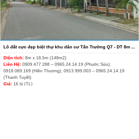
Lô đất cực đẹp biệt thự khu dân cư Tấn Trường Q7 - DT 8m ...
Diện tích:
8m x 18,5m (148m2)
Liên Hệ:
0909.477.288 – 0965.24.14.19 (Phước Sửu);
0918.089.169 (Hiền Thương); 0913.999.003 – 0965.24.14.19
(Thanh Tuyết)
Giá:
16 tỷ (TL)