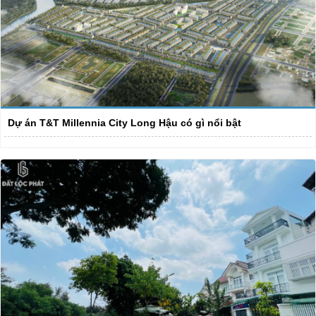
Dự án T&T Millennia City Long Hậu có gì nổi bật