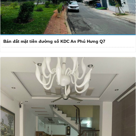
Bán đất mặt tiền đường số KDC An Phú Hưng Q7