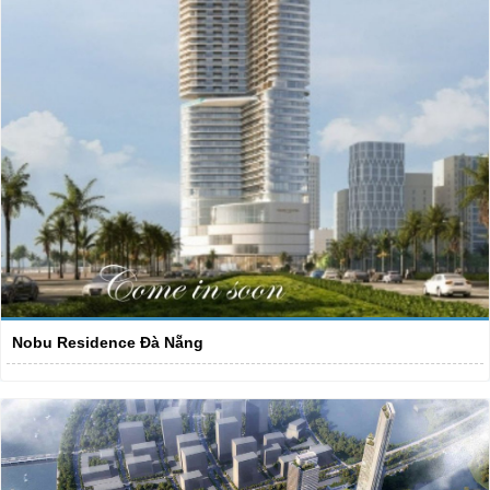
Nobu Residence Đà Nẵng