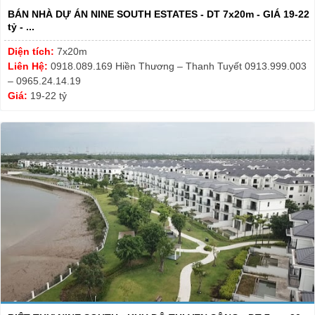
BÁN NHÀ DỰ ÁN NINE SOUTH ESTATES - DT 7x20m - GIÁ 19-22
tỷ - ...
Diện tích:
7x20m
Liên Hệ:
0918.089.169 Hiền Thương – Thanh Tuyết 0913.999.003
– 0965.24.14.19
Giá:
19-22 tỷ