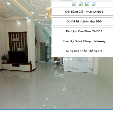
Gởi Bảng Giá - Pháp Lý BĐS
Gởi Vị Trí - Links Map BĐS
Đặt Lịch Xem Thực Tế BĐS
Nhận Ký Gởi & Chuyển Nhượng
Cung Cấp Thêm Thông Tin