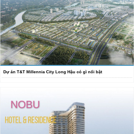
Dự án T&T Millennia City Long Hậu có gì nổi bật